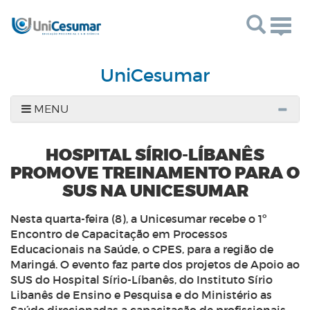
Togg
navig
UniCesumar
MENU
HOSPITAL SÍRIO-LÍBANÊS
PROMOVE TREINAMENTO PARA O
SUS NA UNICESUMAR
Nesta quarta-feira (8), a Unicesumar recebe o 1º
Encontro de Capacitação em Processos
Educacionais na Saúde, o CPES, para a região de
Maringá. O evento faz parte dos projetos de Apoio ao
SUS do Hospital Sírio-Líbanês, do Instituto Sírio
Libanês de Ensino e Pesquisa e do Ministério as