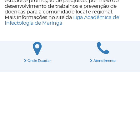
estudos e promoção de pesquisas, por meio do
desenvolvimento de trabalhos e prevenção de
doenças para a comunidade local e regional.
Mais informações no site da
Liga
Acadêmica de
Infectologia de Maringá
Onde Estudar
Atendimento