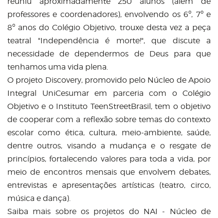
reuniu aproximadamente 250 alunos (além de
professores e coordenadores), envolvendo os 6º, 7º e
8º anos do Colégio Objetivo, trouxe desta vez a peça
teatral "Independência é morte!", que discute a
necessidade de dependermos de Deus para que
tenhamos uma vida plena.
O projeto Discovery, promovido pelo Núcleo de Apoio
Integral UniCesumar em parceria com o Colégio
Objetivo e o Instituto TeenStreetBrasil, tem o objetivo
de cooperar com a reflexão sobre temas do contexto
escolar como ética, cultura, meio-ambiente, saúde,
dentre outros, visando a mudança e o resgate de
princípios, fortalecendo valores para toda a vida, por
meio de encontros mensais que envolvem debates,
entrevistas e apresentações artísticas (teatro, circo,
música e dança).
Saiba mais sobre os projetos do NAI - Núcleo de