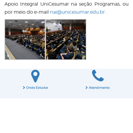
Apoio Integral UniCesumar na seção
Programas
, ou
por meio do e-mail
nai@unicesumar.edu.br
.
Onde Estudar
Atendimento