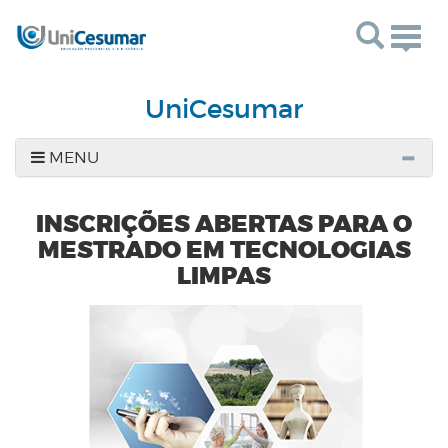
Togg
navig
UniCesumar
MENU
INSCRIÇÕES ABERTAS PARA O
MESTRADO EM TECNOLOGIAS
LIMPAS