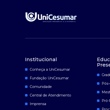
Institucional
Educ
Pres
Conheça a UniCesumar
Grad
Fundação UniCesumar
Pós-
Comunidade
Mest
Central de Atendimento
Pró-
Imprensa
Proc