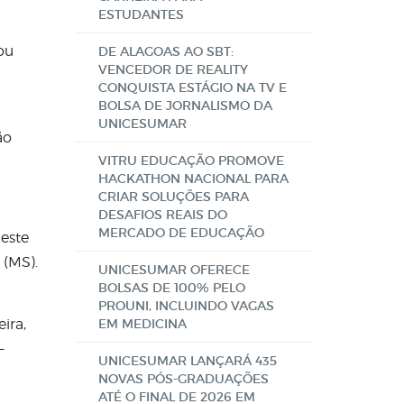
ESTUDANTES
ou
DE ALAGOAS AO SBT:
VENCEDOR DE REALITY
CONQUISTA ESTÁGIO NA TV E
BOLSA DE JORNALISMO DA
UNICESUMAR
ão
VITRU EDUCAÇÃO PROMOVE
HACKATHON NACIONAL PARA
CRIAR SOLUÇÕES PARA
DESAFIOS REAIS DO
MERCADO DE EDUCAÇÃO
este
 (MS).
UNICESUMAR OFERECE
BOLSAS DE 100% PELO
PROUNI, INCLUINDO VAGAS
ira,
EM MEDICINA
–
UNICESUMAR LANÇARÁ 435
NOVAS PÓS-GRADUAÇÕES
ATÉ O FINAL DE 2026 EM