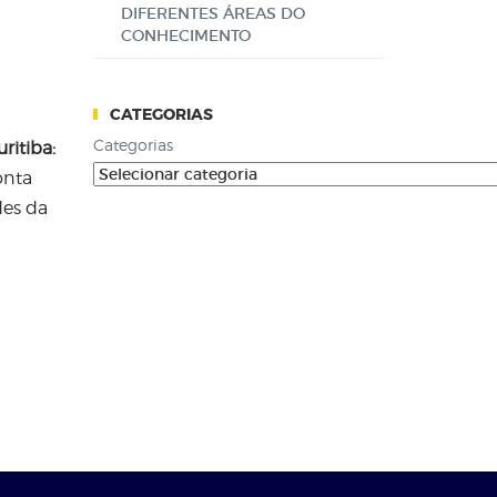
DIFERENTES ÁREAS DO
CONHECIMENTO
CATEGORIAS
Categorias
uritiba:
onta
des da