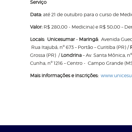
Serviço
Data:
até 21 de outubro para o curso de Medi
Valor:
R$ 280,00 - Medicina) e R$ 50,00 – De
Locais: Unicesumar
–
Maringá:
Avenida Guedne
Rua Itajubá, nº 673 – Portão – Curitiba (PR) /
Grossa (PR) /
Londrina
– Av. Santa Mônica, nº
Cunha, nº 1216 – Centro - Campo Grande (M
Mais informações e inscrições:
www.unicesu