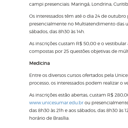
campi presenciais: Maringá, Londrina, Curiti
Os interessados têm até o dia 24 de outubro p
presencialmente no Multiatendimento das uni
sábados, das 8h30 às 14h.
As inscrições custam R$ 50,00 e o vestibular 
compostas por 25 questões objetivas de múlt
Medicina
Entre os diversos cursos ofertados pela Uni
processo, os interessados podem realizar o
As inscrições estão abertas, custam R$ 280,0
www.unicesumar.edu.br
ou presencialmente 
das 8h30 às 21h e aos sábados, das 8h30 às 1
horário de Brasília.