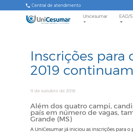
Central de atendimento
Unicesumar
EAD/S
Inscrições para 
2019 continuam
11 de outubro de 2018
Além dos quatro campi, candid
país em número de vagas, ta
Grande (MS)
A UniCesumar já iniciou as inscrições para o 