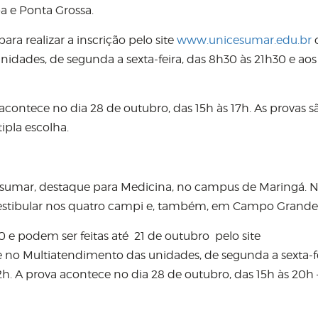
ba e Ponta Grossa.
ara realizar a inscrição pelo site
www.unicesumar.edu.br
dades, de segunda a sexta-feira, das 8h30 às 21h30 e aos
acontece no dia 28 de outubro, das 15h às 17h. As provas s
ipla escolha.
cesumar, destaque para Medicina, no campus de Maringá. N
 vestibular nos quatro campi e, também, em Campo Grande
0 e podem ser feitas até 21 de outubro pelo site
no Multiatendimento das unidades, de segunda a sexta-fe
2h. A prova acontece no dia 28 de outubro, das 15h às 20h 