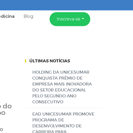
dicina
Blog
Inscreva-se
ÚLTIMAS NOTÍCIAS
HOLDING DA UNICESUMAR
CONQUISTA PRÊMIO DE
EMPRESA MAIS INOVADORA
DO SETOR EDUCACIONAL
PELO SEGUNDO ANO
CONSECUTIVO
o do
po
EAD UNICESUMAR PROMOVE
PROGRAMA DE
DESENVOLVIMENTO DE
ro
CARREIRA PARA