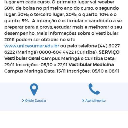
lugar em cada curso. O primeiro lugar vai receber
50% de bolsa no primeiro ano do curso; o segundo
lugar, 30%; o terceiro lugar, 20%; o quarto, 10% e o
quinto, 5%. A intenção é estimular o candidato a se
preparar para a prova, estudar mais e melhorar o seu
desempenho. Mais informações sobre o Vestibular
2016 podem ser obtidas no site
www.unicesumar.edu.br
ou pelo telefone [44] 3027-
6222 (Maringá) 0800-604 4422 (Curitiba).
SERVIÇO
Vestibular Geral
Campus Maringá e Curitiba Data:
29/11 Inscrições: 05/10 a 22/11
Vestibular Medicina
Campus Maringá Data: 15/11 Inscrições: 05/10 a 08/11
Onde Estudar
Atendimento