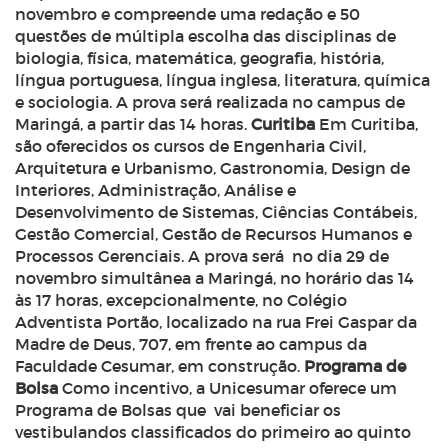
novembro e compreende uma redação e 50
questões de múltipla escolha das disciplinas de
biologia, física, matemática, geografia, história,
língua portuguesa, língua inglesa, literatura, química
e sociologia. A prova será realizada no campus de
Maringá, a partir das 14 horas.
Curitiba
Em Curitiba,
são oferecidos os cursos de Engenharia Civil,
Arquitetura e Urbanismo, Gastronomia, Design de
Interiores, Administração, Análise e
Desenvolvimento de Sistemas, Ciências Contábeis,
Gestão Comercial, Gestão de Recursos Humanos e
Processos Gerenciais. A prova será no dia 29 de
novembro simultânea a Maringá, no horário das 14
às 17 horas, excepcionalmente, no Colégio
Adventista Portão, localizado na rua Frei Gaspar da
Madre de Deus, 707, em frente ao campus da
Faculdade Cesumar, em construção.
Programa de
Bolsa
Como incentivo, a Unicesumar oferece um
Programa de Bolsas que vai beneficiar os
vestibulandos classificados do primeiro ao quinto