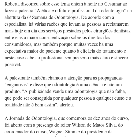
Roberta discorreu sobre esse tema ontem à noite no Cesumar ao
fazer a palestra "A ética e o futuro profissional da odontologia" na
abertura da 6ª Semana de Odontologia. De acordo com a
especialista, há várias razões que levam as pessoas a reclamarem
mais hoje em dia dos serviços prestados pelos cirurgiões dentistas,
entre elas a maior conscientização sobre os direitos dos
consumidores, mas também porque muitas vezes há uma
expectativa maior do paciente quanto à eficácia do tratamento e
neste caso cabe ao profissional sempre ser o mais claro e sincero
possível.
A palestrante também chamou a atenção para as propagandas
"enganosas" e disse que odontologia é uma ciência e não um
produto. "A publicidade vende uma odontologia que não falha,
que pode ser conseguida por qualquer pessoa a qualquer custo e a
realidade não é bem assim", alertou.
A Jornada de Odontologia, que comemora os dez anos do curso,
foi aberta com a presença do reitor Wilson de Matos Silva, do
coordenador do curso, Wagner Simm e do presidente da