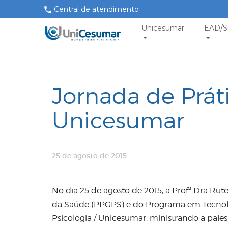
Central de atendimento
Unicesumar
EAD/S
Jornada de Prát
Unicesumar
25 de agosto de 2015
No dia 25 de agosto de 2015, a Profª Dra R
da Saúde (PPGPS) e do Programa em Tecnolo
Psicologia / Unicesumar, ministrando a pales