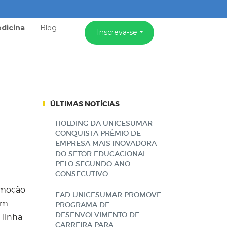
dicina
Blog
Inscreva-se
ÚLTIMAS NOTÍCIAS
HOLDING DA UNICESUMAR
CONQUISTA PRÊMIO DE
EMPRESA MAIS INOVADORA
DO SETOR EDUCACIONAL
PELO SEGUNDO ANO
CONSECUTIVO
romoção
EAD UNICESUMAR PROMOVE
em
PROGRAMA DE
DESENVOLVIMENTO DE
 linha
CARREIRA PARA