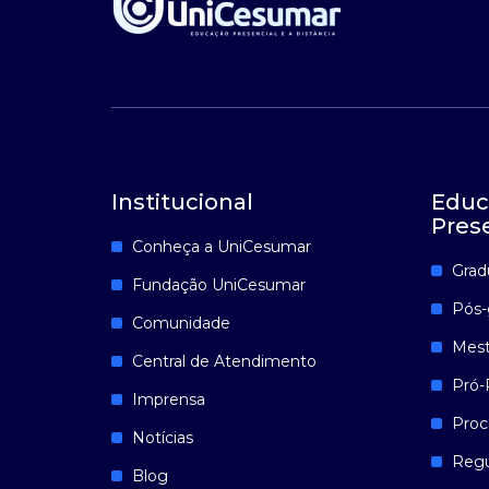
Institucional
Educ
Pres
Conheça a UniCesumar
Grad
Fundação UniCesumar
Pós-
Comunidade
Mest
Central de Atendimento
Pró-
Imprensa
Proc
Notícias
Reg
Blog