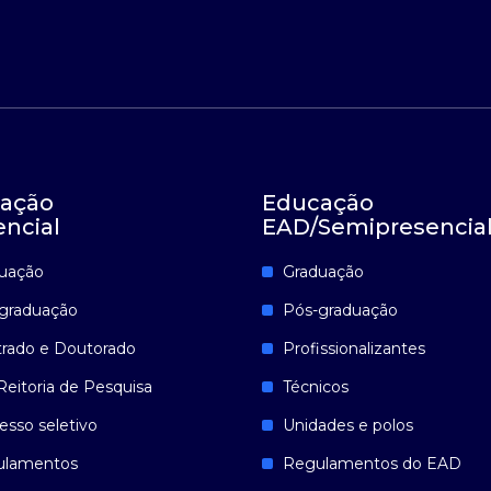
ação
Educação
encial
EAD/Semipresencia
uação
Graduação
graduação
Pós-graduação
rado e Doutorado
Profissionalizantes
Reitoria de Pesquisa
Técnicos
esso seletivo
Unidades e polos
ulamentos
Regulamentos do EAD