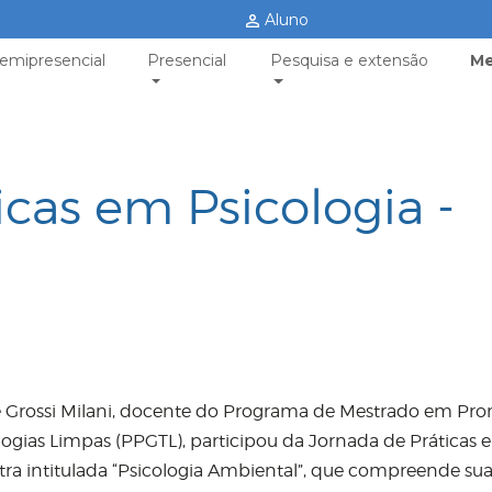
Aluno
emipresencial
Presencial
Pesquisa e extensão
Me
icas em Psicologia -
ute Grossi Milani, docente do Programa de Mestrado em P
gias Limpas (PPGTL), participou da Jornada de Práticas 
tra intitulada “Psicologia Ambiental”, que compreende sua