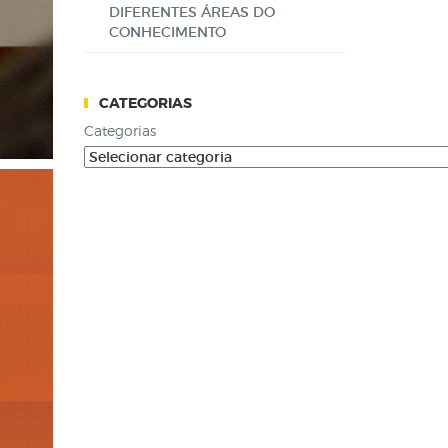
DIFERENTES ÁREAS DO
CONHECIMENTO
CATEGORIAS
Categorias