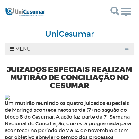
Togg
navig
UniCesumar
MENU
JUIZADOS ESPECIAIS REALIZAM
MUTIRÃO DE CONCILIAÇÃO NO
CESUMAR
Um mutirão reunindo os quatro juizados especiais
de Maringá acontece nesta tarde (7) no saguão do
bloco 8 do Cesumar. A ação faz parte da 7ª Semana
Nacional de Conciliação, que está programada para
acontecer no período de 7 a 14 de novembro e tem
por objetivo abreviar o tempo dos processos.