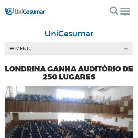
Togg
navig
UniCesumar
MENU
LONDRINA GANHA AUDITÓRIO DE
250 LUGARES