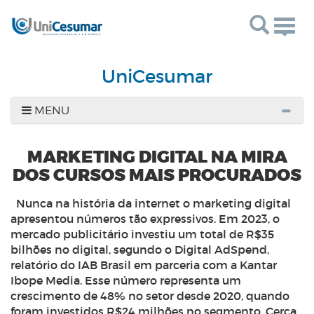
Togg
navig
UniCesumar
MENU
MARKETING DIGITAL NA MIRA
DOS CURSOS MAIS PROCURADOS
Nunca na história da internet o marketing digital
apresentou números tão expressivos. Em 2023, o
mercado publicitário investiu um total de R$35
bilhões no digital, segundo o Digital AdSpend,
relatório do IAB Brasil em parceria com a Kantar
Ibope Media. Esse número representa um
crescimento de 48% no setor desde 2020, quando
foram investidos R$24 milhões no segmento. Cerca