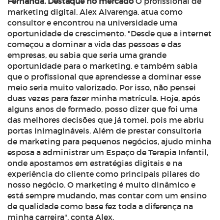
Fernanda.
Destaque no mercado
O profissional de
marketing digital, Alex Alvarenga, atua como
consultor e encontrou na universidade uma
oportunidade de crescimento. "Desde que a internet
começou a dominar a vida das pessoas e das
empresas, eu sabia que seria uma grande
oportunidade para o marketing, e também sabia
que o profissional que aprendesse a dominar esse
meio seria muito valorizado. Por isso, não pensei
duas vezes para fazer minha matrícula. Hoje, após
alguns anos de formado, posso dizer que foi uma
das melhores decisões que já tomei, pois me abriu
portas inimagináveis. Além de prestar consultoria
de marketing para pequenos negócios, ajudo minha
esposa a administrar um Espaço de Terapia Infantil,
onde apostamos em estratégias digitais e na
experiência do cliente como principais pilares do
nosso negócio. O marketing é muito dinâmico e
está sempre mudando, mas contar com um ensino
de qualidade como base fez toda a diferença na
minha carreira", conta Alex.