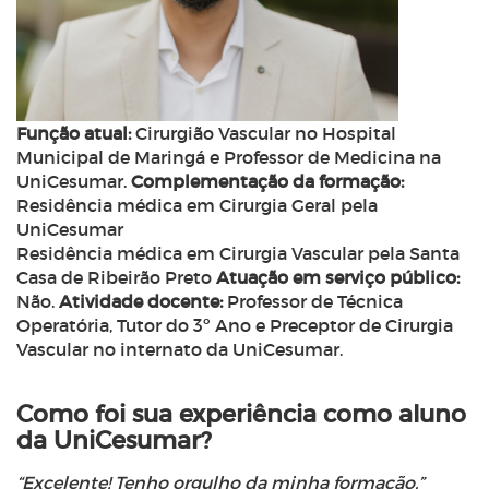
Função atual:
Cirurgião Vascular no Hospital
Municipal de Maringá e Professor de Medicina na
UniCesumar.
Complementação da formação:
Residência médica em Cirurgia Geral pela
UniCesumar
Residência médica em Cirurgia Vascular pela Santa
Casa de Ribeirão Preto
Atuação em serviço público:
Não.
Atividade docente:
Professor de Técnica
Operatória, Tutor do 3º Ano e Preceptor de Cirurgia
Vascular no internato da UniCesumar.
Como foi sua experiência como aluno
da UniCesumar?
“Excelente! Tenho orgulho da minha formação.”