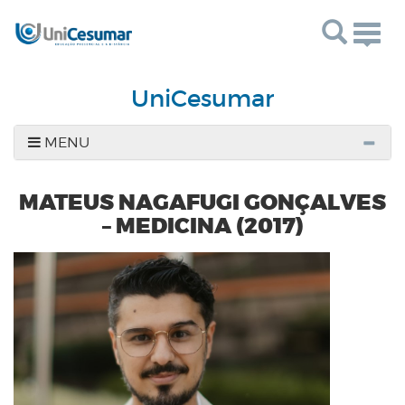
Togg
navig
UniCesumar
MENU
MATEUS NAGAFUGI GONÇALVES
– MEDICINA (2017)