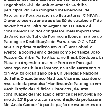
Engenharia Civil da UniCesumar de Curitiba,
participou do
15th Congreso Internacional de
Patología y Recuperación de Estructuras
(CINPAR).
O evento ocorreu entre os dias 30 de outubro e 1º de
novembro em Salta, na Argentina. O CINPAR é
considerado um dos congressos mais importantes
da América do Sul e da Península Ibérica, na área de
Patologia e Reabilitação de Estruturas. O CINPAR
teve sua primeira edição em 2003, em Sobral, o
evento já ocorreu em cidades como Fortaleza, João
Pessoa, Curitiba, Porto Alegre, no Brasil, Córdoba e La
Plata, na Argentina, Aveiro e Porto em Portugal,
Santiago, no Chile e Florença, na Itália. Neste ano, o
CINPAR foi organizado pela Universidade Nacional
de Salta. O acadêmico Matheus Vieira apresentou o
resultado da pesquisa “Manifestação Patológica em
Reabilitação de Edifícios Históricos”, de uma
continuação da iniciação cientifica desenvolvida no
ano de 2018 por ele, com a orientação da professora
Me. Analu Cadore. “A participação de estudantes da