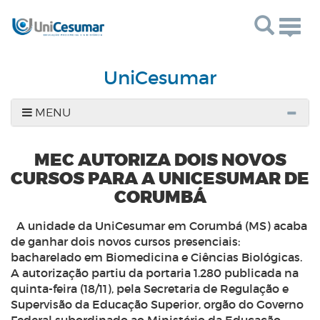
Togg
navig
UniCesumar
MENU
MEC AUTORIZA DOIS NOVOS
CURSOS PARA A UNICESUMAR DE
CORUMBÁ
A unidade da UniCesumar em Corumbá (MS) acaba
de ganhar dois novos cursos presenciais:
bacharelado em Biomedicina e Ciências Biológicas.
A autorização partiu da portaria 1.280 publicada na
quinta-feira (18/11), pela Secretaria de Regulação e
Supervisão da Educação Superior, orgão do Governo