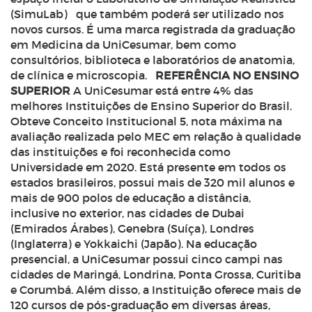
(SimuLab) que também poderá ser utilizado nos
novos cursos. É uma marca registrada da graduação
em Medicina da UniCesumar, bem como
consultórios, biblioteca e laboratórios de anatomia,
de clínica e microscopia.
REFERÊNCIA NO ENSINO
SUPERIOR
A UniCesumar está entre 4% das
melhores Instituições de Ensino Superior do Brasil.
Obteve Conceito Institucional 5, nota máxima na
avaliação realizada pelo MEC em relação à qualidade
das instituições e foi reconhecida como
Universidade em 2020. Está presente em todos os
estados brasileiros, possui mais de 320 mil alunos e
mais de 900 polos de educação a distância,
inclusive no exterior, nas cidades de Dubai
(Emirados Árabes), Genebra (Suíça), Londres
(Inglaterra) e Yokkaichi (Japão). Na educação
presencial, a UniCesumar possui cinco campi nas
cidades de Maringá, Londrina, Ponta Grossa, Curitiba
e Corumbá. Além disso, a Instituição oferece mais de
120 cursos de pós-graduação em diversas áreas,