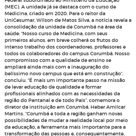
Federal subordinado ao Ministério da Educação
(MEC). A unidade já se destaca com o curso de
Medicina, criado em 2020. Para o reitor da
UniCesumar, Wilson de Matos Silva, a notícia revela a
consolidação da unidade de Corumbá na área da
saúde: “Nosso curso de Medicina, com seus
primeiros alunos, em breve colherá os frutos do
intenso trabalho dos coordenadores, professores e
todos os colaboradores do campus Corumbá. Nosso
compromisso com a qualidade de ensino se
ampliará ainda mais com a inauguração do
belíssimo novo campus que está em construção”,
concluiu. “É mais um importante passo na missão
de levar educação de qualidade e formar
profissionais alinhados com as necessidades da
região do Pantanal e de todo País”, comemora o
diretor da instituição em Corumbá, Heber Amilcar
Martins. “Corumbá e toda a região ganham novas
possibilidades de mudar a realidade local por meio
da educação, a ferramenta mais importante para a
transformação das pessoas e, consequentemente,