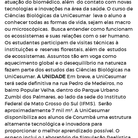
atuação do biomédico, além do contato com novas
tecnologias e inovações na área da saúde. O curso de
Ciências Biológicas da UniCesumar leva o aluno a
conhecer todas as formas de vida, sejam elas macro
ou microscópicas. Busca entender como funcionam
os ecossistemas e suas relações com o ser humano.
Os estudantes participam de visitas técnicas à
instituições e reservas florestais, além de estudos
de ecossistemas. Assuntos tão em voga como
aquecimento global e o desequilíbrio na natureza
fazem parte dos estudos das Ciências Biológicas na
UniCesumar.
A UNIDADE
Em breve, a UniCesumar
terá sede definitiva na rua Pedro de Medeiros, no
bairro Popular Velha, dentro do Parque Urbano
Zumbi dos Palmares, ao lado da sede do Instituto
Federal de Mato Grosso do Sul (IFMS). Serão
aproximadamente 7 mil m². A UniCesumar
disponibiliza aos alunos de Corumbá uma estrutura
altamente tecnológica e inovadora para
proporcionar o melhor aprendizado possível. O
espaço inclui o Laboratório de Simulação Realística