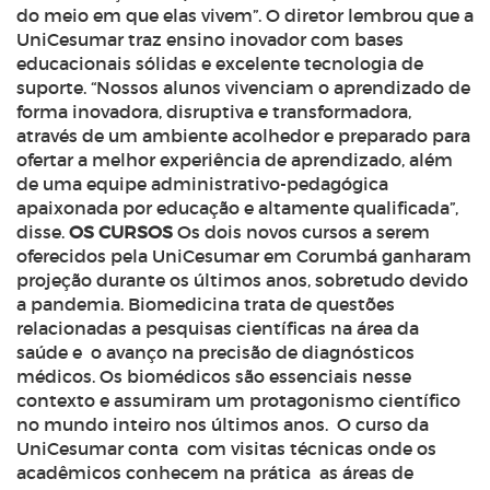
do meio em que elas vivem”. O diretor lembrou que a
UniCesumar traz ensino inovador com bases
educacionais sólidas e excelente tecnologia de
suporte. “Nossos alunos vivenciam o aprendizado de
forma inovadora, disruptiva e transformadora,
através de um ambiente acolhedor e preparado para
ofertar a melhor experiência de aprendizado, além
de uma equipe administrativo-pedagógica
apaixonada por educação e altamente qualificada”,
disse.
OS CURSOS
Os dois novos cursos a serem
oferecidos pela UniCesumar em Corumbá ganharam
projeção durante os últimos anos, sobretudo devido
a pandemia. Biomedicina trata de questões
relacionadas a pesquisas científicas na área da
saúde e o avanço na precisão de diagnósticos
médicos. Os biomédicos são essenciais nesse
contexto e assumiram um protagonismo científico
no mundo inteiro nos últimos anos. O curso da
UniCesumar conta com visitas técnicas onde os
acadêmicos conhecem na prática as áreas de