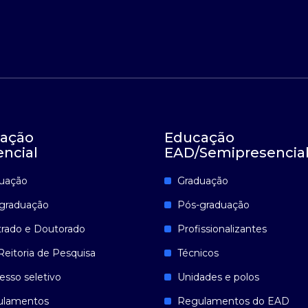
ação
Educação
encial
EAD/Semipresencia
uação
Graduação
graduação
Pós-graduação
rado e Doutorado
Profissionalizantes
Reitoria de Pesquisa
Técnicos
esso seletivo
Unidades e polos
ulamentos
Regulamentos do EAD