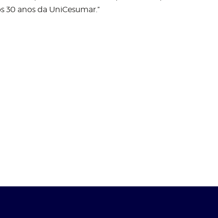
os 30 anos da UniCesumar.”