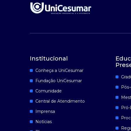
Institucional
Educ
Pres
Conheça a UniCesumar
Grad
Fundação UniCesumar
Pós-
Comunidade
Mest
Central de Atendimento
Pró-
Imprensa
Proc
Notícias
Reg