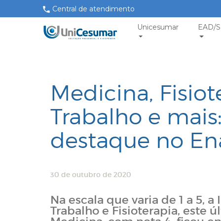
Central de atendimento
Unicesumar
EAD/S
Medicina, Fisio
Trabalho e mais
destaque no En
30 de outubro de 2020
Na escala que varia de 1 a 5, a
Trabalho e Fisioterapia, este 