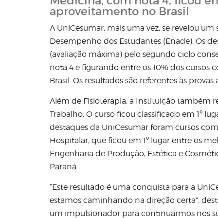
Medicina, com nota 4, ficou e
aproveitamento no Brasil
A UniCesumar, mais uma vez, se revelou um 
Desempenho dos Estudantes (Enade). Os desta
(avaliação máxima) pelo segundo ciclo cons
nota 4 e figurando entre os 10% dos cursos
Brasil. Os resultados são referentes às provas
Além de Fisioterapia, a Instituição também
Trabalho. O curso ficou classificado em 1º lug
destaques da UniCesumar foram cursos como A
Hospitalar, que ficou em 1º lugar entre os m
Engenharia de Produção, Estética e Cosméti
Paraná.
“Este resultado é uma conquista para a Uni
estamos caminhando na direção certa”, destac
um impulsionador para continuarmos nos s