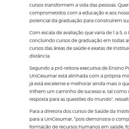
cursos transformem a vida das pessoas. Que
comprometidos com a educação e aos nosso
potencial da graduação para construírem suas
Com escala de avaliação que varia de 1 a 5, 
concluindo cursos de graduação em todas as
cursos das áreas de saúde e exatas de institu
distância.
Segundo a pró-reitora executiva de Ensino Pr
UniCesumar está alinhada com a própria mi
já está excelente e melhorar ainda mais o q
trilhem um caminho de sucesso e, tal como
resposta para as questões do mundo”, ressalt
Para a diretora dos cursos de Saúde da Insti
para a UniCesumar, “pois demonstra o compr
formação de recursos humanos em saúde, form