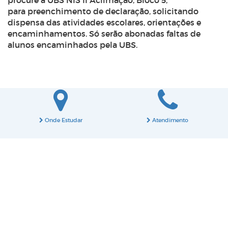
procure a UBS NIS II Aclimação, Bloco 5,
para preenchimento de declaração, solicitando
dispensa das atividades escolares, orientações e
encaminhamentos. Só serão abonadas faltas de
alunos encaminhados pela UBS.
Onde Estudar
Atendimento