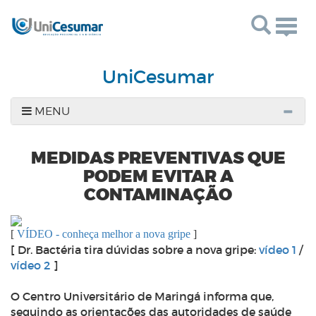
Togg
navig
UniCesumar
MENU
MEDIDAS PREVENTIVAS QUE
PODEM EVITAR A
CONTAMINAÇÃO
[
VÍDEO - conheça melhor a nova gripe
]
[ Dr. Bactéria tira dúvidas sobre a nova gripe:
vídeo 1
/
vídeo 2
]
O Centro Universitário de Maringá informa que,
seguindo as orientações das autoridades de saúde