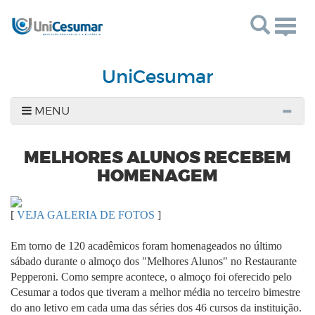
Togg
navig
UniCesumar
MENU
MELHORES ALUNOS RECEBEM
HOMENAGEM
[
VEJA GALERIA DE FOTOS
]
Em torno de 120 acadêmicos foram homenageados no último
sábado durante o almoço dos "Melhores Alunos" no Restaurante
Pepperoni. Como sempre acontece, o almoço foi oferecido pelo
Cesumar a todos que tiveram a melhor média no terceiro bimestre
do ano letivo em cada uma das séries dos 46 cursos da instituição.