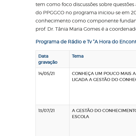
tem como foco discussões sobre questões 
do PPGGCO no programa iniciou-se em 2021
conhecimento como componente fundament
prof. Dr. Tânia Maria Gomes é a coordena
Programa de Rádio e Tv “
A Hora do Encont
Data
Tema
gravação
14/05/21
CONHEÇA UM POUCO MAIS A
LIGADA A GESTÃO DO CONH
13/07/21
A GESTÃO DO CONHECIMENT
ESCOLA