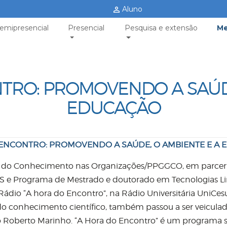
Aluno
emipresencial
Presencial
Pesquisa e extensão
Me
TRO: PROMOVENDO A SAÚDE
EDUCAÇÃO
 ENCONTRO: PROMOVENDO A SAÚDE, O AMBIENTE E A 
 do Conhecimento nas Organizações/PPGGCO, em parceri
 e Programa de Mestrado e doutorado em Tecnologias L
Rádio “A hora do Encontro”, na Rádio Universitária UniCe
 do conhecimento científico, também passou a ser veicul
ão Roberto Marinho. “A Hora do Encontro” é um programa