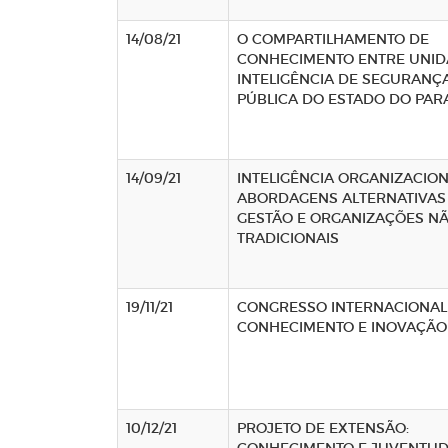
14/08/21
O COMPARTILHAMENTO DE
CONHECIMENTO ENTRE UNID
INTELIGÊNCIA DE SEGURANÇ
PÚBLICA DO ESTADO DO PAR
14/09/21
INTELIGÊNCIA ORGANIZACIO
ABORDAGENS ALTERNATIVAS
GESTÃO E ORGANIZAÇÕES N
TRADICIONAIS
19/11/21
CONGRESSO INTERNACIONAL
CONHECIMENTO E INOVAÇÃO (
10/12/21
PROJETO DE EXTENSÃO: