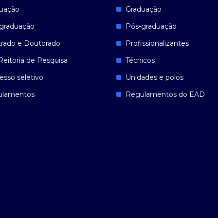
uação
Graduação
graduação
Pós-graduação
rado e Doutorado
Profissionalizantes
Reitoria de Pesquisa
Técnicos
esso seletivo
Unidades e polos
ulamentos
Regulamentos do EAD