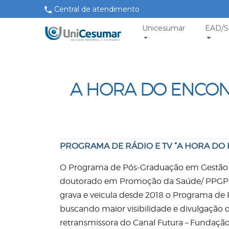
Central de atendimento
Unicesumar
EAD/S
A HORA DO ENCON
PROGRAMA DE RÁDIO E TV “A HORA DO
O Programa de Pós-Graduação em Gestão
doutorado em Promoção da Saúde/ PPGPS
grava e veicula desde 2018 o Programa de 
buscando maior visibilidade e divulgação
retransmissora do Canal Futura – Fundaç