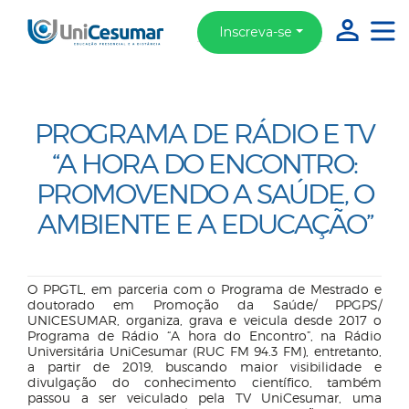
Inscreva-se
PROGRAMA DE RÁDIO E TV
“A HORA DO ENCONTRO:
PROMOVENDO A SAÚDE, O
AMBIENTE E A EDUCAÇÃO”
O PPGTL, em parceria com o Programa de Mestrado e
doutorado em Promoção da Saúde/ PPGPS/
UNICESUMAR, organiza, grava e veicula desde 2017 o
Programa de Rádio “A hora do Encontro”, na Rádio
Universitária UniCesumar (RUC FM 94.3 FM), entretanto,
a partir de 2019, buscando maior visibilidade e
divulgação do conhecimento científico, também
passou a ser veiculado pela TV UniCesumar, uma