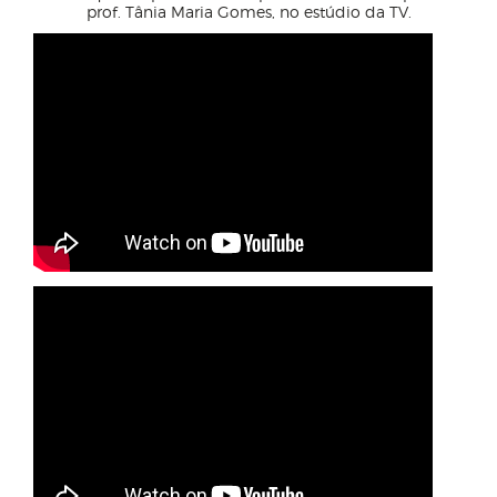
prof. Tânia Maria Gomes, no estúdio da TV.