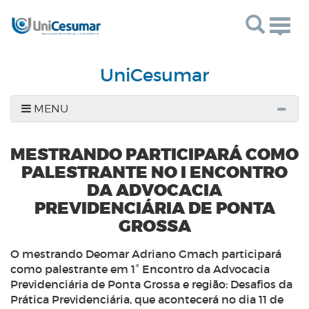
Togg
navig
UniCesumar
MENU
MESTRANDO PARTICIPARÁ COMO
PALESTRANTE NO I ENCONTRO
DA ADVOCACIA
PREVIDENCIÁRIA DE PONTA
GROSSA
O mestrando Deomar Adriano Gmach participará
como palestrante em 1° Encontro da Advocacia
Previdenciária de Ponta Grossa e região: Desafios da
Prática Previdenciária, que acontecerá no dia 11 de