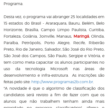
Programa.
Desta vez, o programa vai abranger 25 localidades em
15 estados do Brasil - Araraquara, Bauru, Belém, Belo
Horizonte, Brasília, Campo Limpo Paulista, Curitiba,
Fortaleza, Goiânia, Joinville, Manaus,
Maringá
, Olinda,
Paraíba, Petrópolis, Porto Alegre, Recife, Ribeirão
Preto, Rio de Janeiro, Salvador, São José do Rio Preto,
São José dos Campos, São Paulo, Sergipe e Vitória, e
tem como meta capacitar os alunos participantes no
uso da tecnologia Microsoft nas áreas de
desenvolvimento e infra-estrutura. As inscrições são
feitas pelo site:
http://www.programas2b.com.br
.
"A novidade é que o algoritmo de classificação dos
candidatos será revisto a fim de fazer com que os
alunos que não trabalhem tenham ainda mais
prioridade no processo classificatório", afirma o