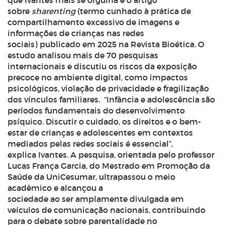
que Ivantes mais se orgulha é o artigo
sobre
sharenting
(termo cunhado à prática de
compartilhamento excessivo de imagens e
informações de crianças nas redes
sociais) publicado em 2025 na Revista Bioética. O
estudo analisou mais de 70 pesquisas
internacionais e discutiu os riscos da exposição
precoce no ambiente digital, como impactos
psicológicos, violação de privacidade e fragilização
dos vínculos familiares.
“Infância e adolescência são
períodos fundamentais do desenvolvimento
psíquico. Discutir o cuidado, os direitos e o bem-
estar de crianças e adolescentes em contextos
mediados pelas redes sociais é essencial”,
explica Ivantes. A pesquisa, orientada pelo professor
Lucas França Garcia, do Mestrado em Promoção da
Saúde da UniCesumar, ultrapassou o meio
acadêmico e alcançou a
sociedade ao ser amplamente divulgada em
veículos de comunicação nacionais, contribuindo
para o debate sobre parentalidade no