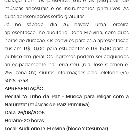
diálogo com os presentes sobre as pesquisas de
músicas ancestrais e os instrumentos primitivos. As
duas apresentações serão gratuitas.
Já no sábado, dia 26, haverá uma terceira
apresentação, no auditório Dona Etelvina, com duas
horas de duração. Os convites para esta apresentação
custam R$ 10,00 para estudantes e R$ 15,00 para o
público em geral. Os ingressos podem ser adquiridos
antecipadamente na Terra Céu (rua José Clemente,
254, zona 07). Outras informações pelo telefone (44)
3028-3748.
APRESENTAÇÃO
Recital "A Tribo da Paz – Música para religar com a
Natureza" (músicas de Raiz Primitiva)
Data: 26/08/2006
Horário: 20 horas
Local: Auditório D. Etelvina (bloco 7 Cesumar)