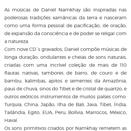
As músicas de Daniel Namkhay são inspiradas nas
poderosas tradições xamânicas da terra e nasceram
como uma forma pessoal de pacificação, de oração,
de expansão da consciência e de poder se religar com
a natureza.
Com nove CD`s gravados, Daniel compõe músicas de
longa duração, ondulantes e cheias de sons naturais,
criadas com uma incrível coleção de mais de 110
flautas nativas, tambores de barro, de couro e de
bambu, kalimbas, apitos e sementes da Amazônia,
paus de chuva, sinos do Tibet e de cristal de quartzo, e
outros exóticos instrumentos de muitos países como:
Turquia, China, Japão, Ilha de Bali, Java, Tibet, Índia,
Tailândia, Egito, EUA, Peru, Bolívia, Marrocos, México,
Havaí.
Os sons primitivos criados por Namkhay remetem as