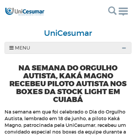
Togg
navig
UniCesumar
MENU
NA SEMANA DO ORGULHO
AUTISTA, KAKÁ MAGNO
RECEBEU PILOTO AUTISTA NOS
BOXES DA STOCK LIGHT EM
CUIABÁ
Na semana em que foi celebrado o Dia do Orgulho
Autista, lembrado em 18 de junho, a piloto Kaká
Magno, patrocinada pela UniCesumar, recebeu um
convidado especial nos boxes da equipe durante a