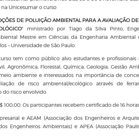
 na Unicesumar o curso
ÇÕES DE POLUIÇÃO AMBIENTAL PARA A AVALIAÇÃO DE
OLÓGICO
" ministrado por Tiago da Silva Pinto, Eng
biental Mestre em Ciências da Engenharia Ambiental 
los – Universidade de São Paulo.
urso tem como público alvo estudantes e profissionais
, Agronômica, Florestal, Química, Geologia, Gestão Amb
 meio ambiente e interessados na importância de conce
iação de risco ambiental/ecológico através de ferr
do risco envolvido.
$ 100,00. Os participantes recebem certificado de 16 horas
sarial e AEAM (Associação dos Engenheiros e Arquite
os Engenheiros Ambientais) e APEA (Associação Pauli