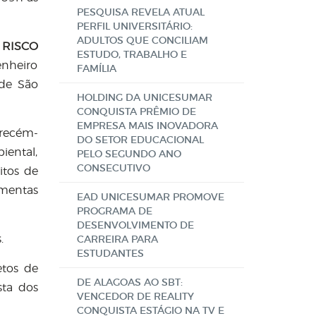
PESQUISA REVELA ATUAL
PERFIL UNIVERSITÁRIO:
ADULTOS QUE CONCILIAM
 RISCO
ESTUDO, TRABALHO E
enheiro
FAMÍLIA
de São
HOLDING DA UNICESUMAR
CONQUISTA PRÊMIO DE
EMPRESA MAIS INOVADORA
 recém-
DO SETOR EDUCACIONAL
iental,
PELO SEGUNDO ANO
CONSECUTIVO
itos de
amentas
EAD UNICESUMAR PROMOVE
PROGRAMA DE
DESENVOLVIMENTO DE
.
CARREIRA PARA
ESTUDANTES
tos de
DE ALAGOAS AO SBT:
sta dos
VENCEDOR DE REALITY
CONQUISTA ESTÁGIO NA TV E