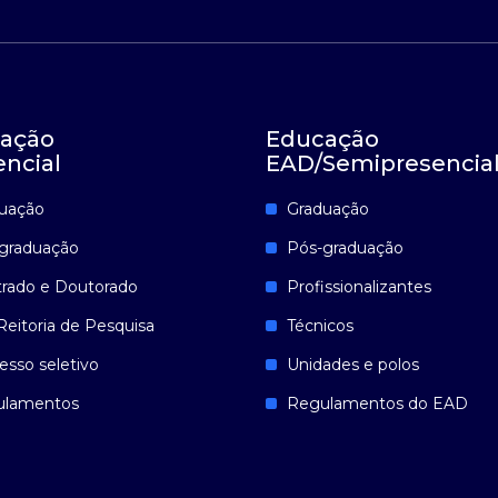
ação
Educação
encial
EAD/Semipresencia
uação
Graduação
graduação
Pós-graduação
rado e Doutorado
Profissionalizantes
Reitoria de Pesquisa
Técnicos
esso seletivo
Unidades e polos
ulamentos
Regulamentos do EAD