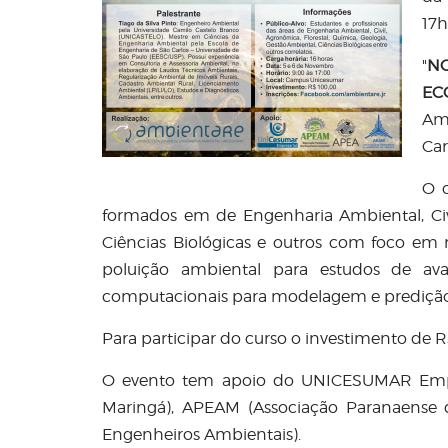
17h
"
NO
EC
Am
Car
O c
formados em de Engenharia Ambiental, Civil
Ciências Biológicas e outros com foco em
poluição ambiental para estudos de aval
computacionais para modelagem e predição 
Para participar do curso o investimento de R
O evento tem apoio do UNICESUMAR Empre
Maringá), APEAM (Associação Paranaense d
Engenheiros Ambientais).