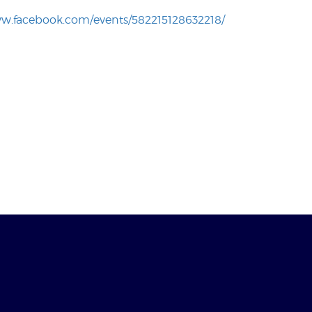
ww.facebook.com/events/582215128632218/