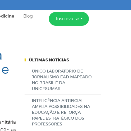
dicina
Blog
Inscreva-se
a
ÚLTIMAS NOTÍCIAS
de
ÚNICO LABORATÓRIO DE
JORNALISMO EAD MAPEADO
NO BRASIL É DA
UNICESUMAR
INTELIGÊNCIA ARTIFICIAL
AMPLIA POSSIBILIDADES NA
EDUCAÇÃO E REFORÇA
PAPEL ESTRATÉGICO DOS
nitária
PROFESSORES
 09h as