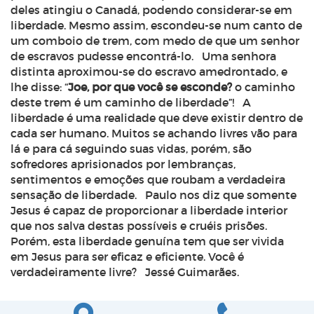
deles atingiu o Canadá, podendo considerar-se em
liberdade. Mesmo assim, escondeu-se num canto de
um comboio de trem, com medo de que um senhor
de escravos pudesse encontrá-lo. Uma senhora
distinta aproximou-se do escravo amedrontado, e
lhe disse: “
Joe, por que você se esconde?
o caminho
deste trem é um caminho de liberdade”! A
liberdade é uma realidade que deve existir dentro de
cada ser humano. Muitos se achando livres vão para
lá e para cá seguindo suas vidas, porém, são
sofredores aprisionados por lembranças,
sentimentos e emoções que roubam a verdadeira
sensação de liberdade. Paulo nos diz que somente
Jesus é capaz de proporcionar a liberdade interior
que nos salva destas possíveis e cruéis prisões.
Porém, esta liberdade genuína tem que ser vivida
em Jesus para ser eficaz e eficiente. Você é
verdadeiramente livre? Jessé Guimarães.