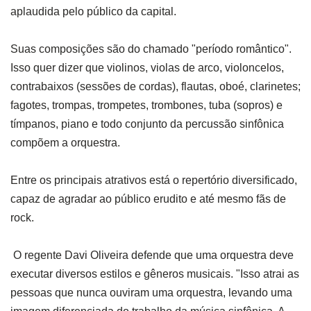
aplaudida pelo público da capital.
Suas composições são do chamado
"p
eríodo romântico
"
.
Isso quer dizer que violinos, violas de arco, violoncelos,
contrabaixos (sessões de cordas), flautas, oboé, clarinetes;
fagotes, trompas, trompetes, trombones, tuba (sopros) e
tímpanos, piano e todo conjunto da percussão sinfônica
compõem a orquestra.
Entre os principais atrativos está o repertório diversificado,
capaz de agradar ao público erudito e até mesmo fãs de
rock.
O regente Davi Oliveira defende que uma orquestra deve
executar diversos estilos e gêneros musicais.
"
Isso atrai as
pessoas que nunca ouviram uma orquestra, levando uma