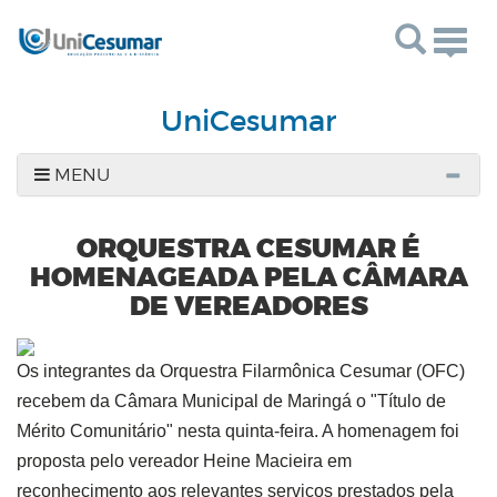
Togg
navig
UniCesumar
MENU
ORQUESTRA CESUMAR É
HOMENAGEADA PELA CÂMARA
DE VEREADORES
Os integrantes da Orquestra Filarmônica Cesumar (OFC)
recebem da Câmara Municipal de Maringá o
"
Título de
Mérito Comunitário
"
nesta quinta-feira. A homenagem foi
proposta pelo vereador Heine Macieira em
reconhecimento aos relevantes serviços prestados pela