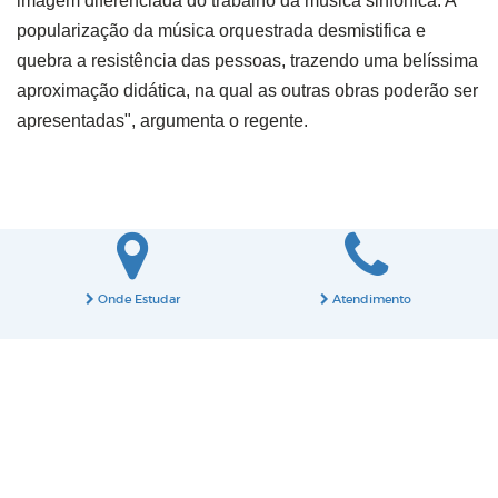
imagem diferenciada do trabalho da música sinfônica. A
popularização da música orquestrada desmistifica e
quebra a resistência das pessoas, trazendo uma belíssima
aproximação didática, na qual as outras obras poderão ser
apresentadas
"
, argumenta o regente.
Onde Estudar
Atendimento