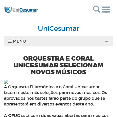
Togg
navig
UniCesumar
MENU
ORQUESTRA E CORAL
UNICESUMAR SELECIONAM
NOVOS MÚSICOS
A Orquestra Filarmônica e o Coral Unicesumar
fazem neste mês seleções para novos músicos. Os
aprovados nos testes farão parte do grupo que se
apresentará em diversos eventos deste ano.
A OFUC está com duas vagas abertas para músicos