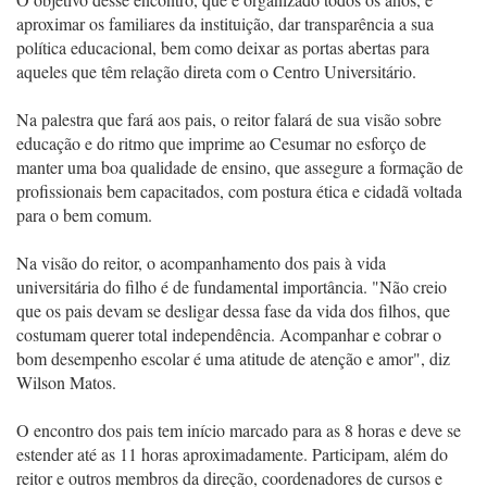
aproximar os familiares da instituição, dar transparência a sua
política educacional, bem como deixar as portas abertas para
aqueles que têm relação direta com o Centro Universitário.
Na palestra que fará aos pais, o reitor falará de sua visão sobre
educação e do ritmo que imprime ao Cesumar no esforço de
manter uma boa qualidade de ensino, que assegure a formação de
profissionais bem capacitados, com postura ética e cidadã voltada
para o bem comum.
Na visão do reitor, o acompanhamento dos pais à vida
universitária do filho é de fundamental importância. "Não creio
que os pais devam se desligar dessa fase da vida dos filhos, que
costumam querer total independência. Acompanhar e cobrar o
bom desempenho escolar é uma atitude de atenção e amor", diz
Wilson Matos.
O encontro dos pais tem início marcado para as 8 horas e deve se
estender até as 11 horas aproximadamente. Participam, além do
reitor e outros membros da direção, coordenadores de cursos e