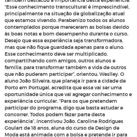
também destacou a importância desta experiência.
“Esse conhecimento transcultural é imprescindível,
principalmente na situação de globalização atual
que estamos vivendo. Parabenizo todos os alunos
contemplados porque mereceram as bolsas devido
às boas notas e bom desempenho durante o curso.
Desejo que essa experiência seja transformadora,
mas que não fique guardada apenas para o aluno.
Esse conhecimento deve ser multiplicado,
compartilhando com amigos, outros alunos e
família, para transformar também a vida de outros
que não puderam participar”, orientou, Weslley. O
aluno João Silveira, que planeja ir para a cidade de
Porto em Portugal, acredita que essa vai ser uma
oportunidade única que vai agregar conhecimento e
experiência curricular. “Para os que pretendem
participar do programa, digo que basta estudar e
concorrer. Todos podem fazer parte desta
experiência”, incentivou João. Caroline Rodrigues
Goulart de 18 anos, aluna do curso de Design de
Moda está animada com a bolsa e pretende ir para