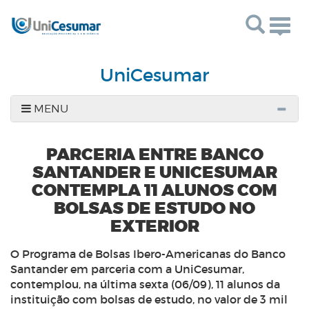
Togg
navig
UniCesumar
MENU
PARCERIA ENTRE BANCO
SANTANDER E UNICESUMAR
CONTEMPLA 11 ALUNOS COM
BOLSAS DE ESTUDO NO
EXTERIOR
O Programa de Bolsas Ibero-Americanas do Banco
Santander em parceria com a UniCesumar,
contemplou, na última sexta (06/09), 11 alunos da
instituição com bolsas de estudo, no valor de 3 mil