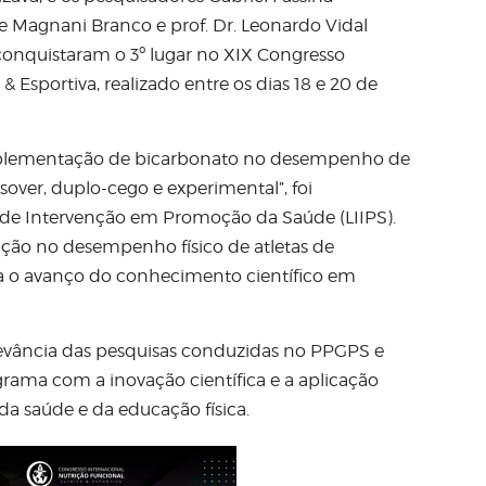
ue Magnani Branco e prof. Dr. Leonardo Vidal
nquistaram o 3º lugar no XIX Congresso
& Esportiva, realizado entre os dias 18 e 20 de
 suplementação de bicarbonato no desempenho de
sover, duplo-cego e experimental”, foi
r de Intervenção em Promoção da Saúde (LIIPS).
ação no desempenho físico de atletas de
 o avanço do conhecimento científico em
levância das pesquisas conduzidas no PPGPS e
rama com a inovação científica e a aplicação
da saúde e da educação física.