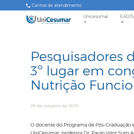
Central de atendimento
Unicesumar
EAD/S
Pesquisadores 
3º lugar em con
Nutrição Funcio
29 de outubro de 2025
O docente do Programa de Pós-Graduação
UniCesumar, professor Dr. Paulo Vitor Suto Ai