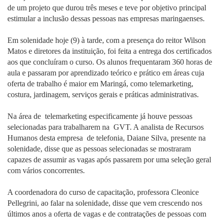
de um projeto que durou três meses e teve por objetivo principal
estimular a inclusão dessas pessoas nas empresas maringaenses.
Em solenidade hoje (9) à tarde, com a presença do reitor Wilson
Matos e diretores da instituição, foi feita a entrega dos certificados
aos que concluíram o curso. Os alunos frequentaram 360 horas de
aula e passaram por aprendizado teórico e prático em áreas cuja
oferta de trabalho é maior em Maringá, como telemarketing,
costura, jardinagem, serviços gerais e práticas administrativas.
Na área de telemarketing especificamente já houve pessoas
selecionadas para trabalharem na GVT. A analista de Recursos
Humanos desta empresa de telefonia, Daiane Silva, presente na
solenidade, disse que as pessoas selecionadas se mostraram
capazes de assumir as vagas após passarem por uma seleção geral
com vários concorrentes.
A coordenadora do curso de capacitação, professora Cleonice
Pellegrini, ao falar na solenidade, disse que vem crescendo nos
últimos anos a oferta de vagas e de contratações de pessoas com