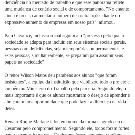
deficiência no mercado de trabalho e que esse panorama reflete
uma mudança de cenário social e de comportamento. "No entanto,
ainda é preciso aumentar o número de contratações diante do
expressivo aumento de empresas em nosso país", afirmou.
Para Cleonice, inclusão social significa o "processo pelo qual a
sociedade se adapta para incluir, em seus sistemas sociais gerais,
pessoas com deficiências, sejam temporárias ou permanentes, e
estas pessoas, simultaneamente, se preparam para assumir seus
papeis na sociedade".
O reitor Wilson Matos deu parabéns aos alunos "que foram
insistentes", a equipe da instituição que viabilizou todo o projeto e
também ao Ministério do Trabalho pela parceria. Segundo ele, o
mais importante é que os alunos mostraram o desejo de aprender e
abraçaram uma oportunidade que pode fazer a diferença na vida
deles.
Renato Roque Mariane falou em nome da turma e agradeceu o
Cesumar pelo comprometimento. Segundo ele, todos foram fortes
para vencer as barreiras. "Ganhamos força, coragem, confiança