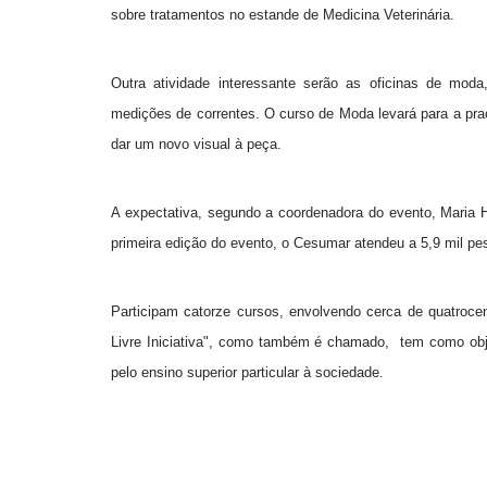
sobre tratamentos no estande de Medicina Veterinária.
Outra atividade interessante serão as oficinas de moda,
medições de correntes. O curso de Moda levará para a pr
dar um novo visual à peça.
A expectativa, segundo a coordenadora do evento, Maria H
primeira edição do evento, o Cesumar atendeu a 5,9 mil pe
Participam catorze cursos, envolvendo cerca de quatrocen
Livre Iniciativa", como também é chamado, tem como obje
pelo ensino superior particular à sociedade.