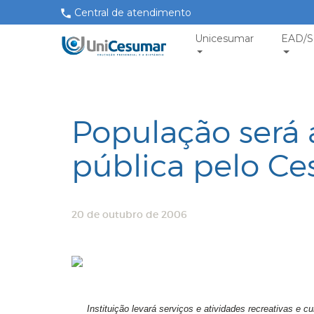
Central de atendimento
Unicesumar
EAD/S
População será
pública pelo Ce
20 de outubro de 2006
Instituição levará serviços e atividades recreativas e c