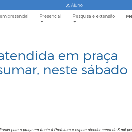
Aluno
emipresencial
Presencial
Pesquisa e extensão
Me
 atendida em praça
sumar, neste sábado
ulturais para a praça em frente à Prefeitura e espera atender cerca de 8 mil p