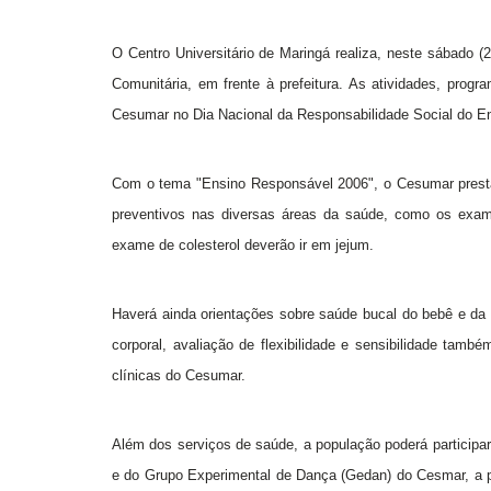
O Centro Universitário de Maringá realiza, neste sábado 
Comunitária, em frente à prefeitura. As atividades, pro
Cesumar no Dia Nacional da Responsabilidade Social do Ens
Com o tema "Ensino Responsável 2006", o Cesumar prestar
preventivos nas diversas áreas da saúde, como os exam
exame de colesterol deverão ir em jejum.
Haverá ainda orientações sobre saúde bucal do bebê e da g
corporal, avaliação de flexibilidade e sensibilidade ta
clínicas do Cesumar.
Além dos serviços de saúde, a população poderá participar 
e do Grupo Experimental de Dança (Gedan) do Cesmar, a pa