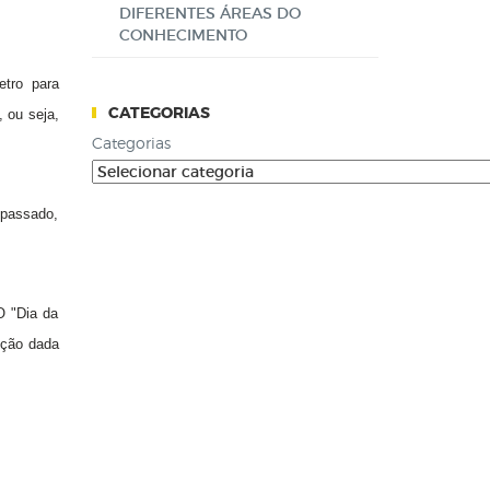
DIFERENTES ÁREAS DO
CONHECIMENTO
etro para
CATEGORIAS
 ou seja,
Categorias
 passado,
O "Dia da
ição dada