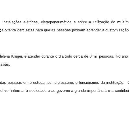
 instalações elétricas, eletropeneumática e sobre a utilização do multím
aça oitenta camisetas para que as pessoas possam aprender a customização,
elena Krüger, é atender durante o dia todo cerca de 8 mil pessoas. No ano
ssoas.
tas pessoas entre estudantes, professores e funcionários da instituição. 
tivo informar à sociedade e ao governo a grande importância e a contribu