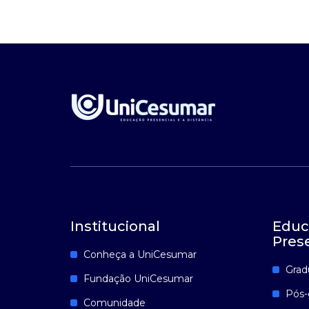
Institucional
Educ
Pres
Conheça a UniCesumar
Grad
Fundação UniCesumar
Pós-
Comunidade