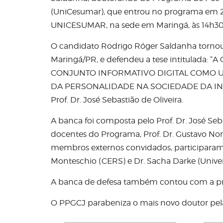
(UniCesumar), que entrou no programa em 2
UNICESUMAR, na sede em Maringá, às 14h30
O candidato Rodrigo Róger Saldanha torno
Maringá/PR, e defendeu a tese intitulad
CONJUNTO INFORMATIVO DIGITAL COMO U
DA PERSONALIDADE NA SOCIEDADE DA INFO
Prof. Dr. José Sebastião de Oliveira.
A banca foi composta pelo Prof. Dr. José Seb
docentes do Programa, Prof. Dr. Gustavo Nor
membros externos convidados, participaram o
Monteschio (CERS) e Dr. Sacha Darke (Univer
A banca de defesa também contou com a p
O PPGCJ parabeniza o mais novo doutor pela