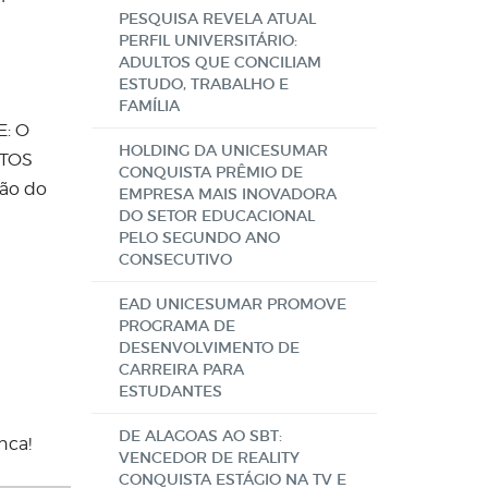
PESQUISA REVELA ATUAL
PERFIL UNIVERSITÁRIO:
ADULTOS QUE CONCILIAM
ESTUDO, TRABALHO E
FAMÍLIA
E: O
HOLDING DA UNICESUMAR
ITOS
CONQUISTA PRÊMIO DE
ão do
EMPRESA MAIS INOVADORA
DO SETOR EDUCACIONAL
PELO SEGUNDO ANO
CONSECUTIVO
EAD UNICESUMAR PROMOVE
PROGRAMA DE
DESENVOLVIMENTO DE
CARREIRA PARA
ESTUDANTES
DE ALAGOAS AO SBT:
nca!
VENCEDOR DE REALITY
CONQUISTA ESTÁGIO NA TV E