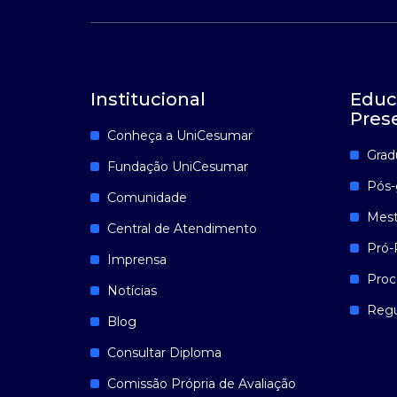
Institucional
Educ
Pres
Conheça a UniCesumar
Grad
Fundação UniCesumar
Pós-
Comunidade
Mest
Central de Atendimento
Pró-
Imprensa
Proc
Notícias
Reg
Blog
Consultar Diploma
Comissão Própria de Avaliação