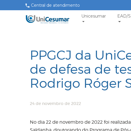
Central de atendimento
Unicesumar
EAD/S
PPGCJ da UniCe
de defesa de te
Rodrigo Róger 
24 de novembro de 2022
No dia 22 de novembro de 2022 foi realizad
Saldanha, doutorando do Programa de Pós-G