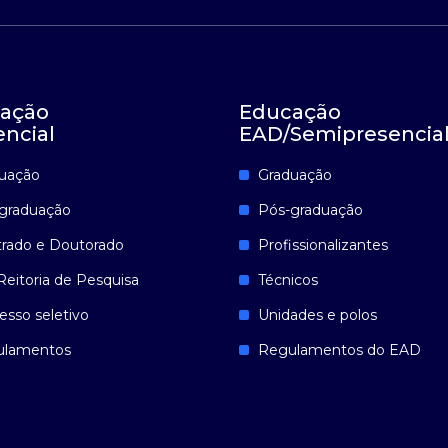
ação
Educação
encial
EAD/Semipresencia
uação
Graduação
graduação
Pós-graduação
rado e Doutorado
Profissionalizantes
Reitoria de Pesquisa
Técnicos
esso seletivo
Unidades e polos
ulamentos
Regulamentos do EAD