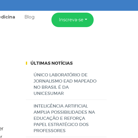
dicina
Blog
Inscreva-se
ÚLTIMAS NOTÍCIAS
ÚNICO LABORATÓRIO DE
JORNALISMO EAD MAPEADO
NO BRASIL É DA
UNICESUMAR
INTELIGÊNCIA ARTIFICIAL
AMPLIA POSSIBILIDADES NA
EDUCAÇÃO E REFORÇA
PAPEL ESTRATÉGICO DOS
er
PROFESSORES
r