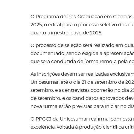
O Programa de Pós-Graduação em Ciências Ju
2025, o edital para o processo seletivo dos 
quarto trimestre letivo de 2025.
O processo de seleção será realizado em duas 
documentado, sendo exigida a apresentação
que será conduzida de forma remota pela co
As inscrições devem ser realizadas exclusiva
Unicesumar, até o dia 21 de setembro de 202
setembro, e as entrevistas ocorrerão no dia 
de setembro, e os candidatos aprovados deve
nova turma estão previstas para iniciar no d
O PPGCJ da Unicesumar reafirma, com esta
excelência, voltada à produção científica críti