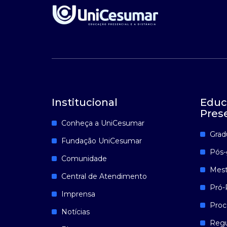
Institucional
Educ
Pres
Conheça a UniCesumar
Grad
Fundação UniCesumar
Pós-
Comunidade
Mest
Central de Atendimento
Pró-
Imprensa
Proc
Notícias
Reg