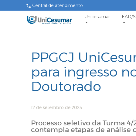
Central de atendimento
Unicesumar
EAD/S
PPGCJ UniCesum
para ingresso n
Doutorado
12 de setembro de 2025
Processo seletivo da Turma 4/
contempla etapas de análise cu