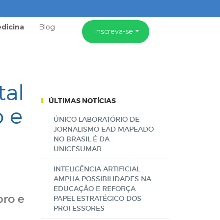
dicina
Blog
Inscreva-se
tal
ÚLTIMAS NOTÍCIAS
o e
ÚNICO LABORATÓRIO DE
JORNALISMO EAD MAPEADO
NO BRASIL É DA
UNICESUMAR
INTELIGÊNCIA ARTIFICIAL
AMPLIA POSSIBILIDADES NA
EDUCAÇÃO E REFORÇA
bro e
PAPEL ESTRATÉGICO DOS
PROFESSORES