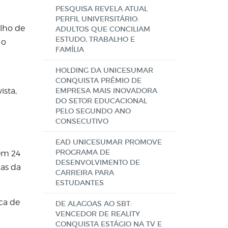
PESQUISA REVELA ATUAL
PERFIL UNIVERSITÁRIO:
lho de
ADULTOS QUE CONCILIAM
ESTUDO, TRABALHO E
 o
FAMÍLIA
HOLDING DA UNICESUMAR
CONQUISTA PRÊMIO DE
sta,
EMPRESA MAIS INOVADORA
DO SETOR EDUCACIONAL
PELO SEGUNDO ANO
CONSECUTIVO
EAD UNICESUMAR PROMOVE
PROGRAMA DE
 em 24
DESENVOLVIMENTO DE
las da
CARREIRA PARA
ESTUDANTES
ca de
DE ALAGOAS AO SBT:
VENCEDOR DE REALITY
CONQUISTA ESTÁGIO NA TV E