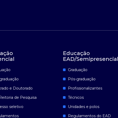
ação
Educação
encial
EAD/Semipresencia
uação
Graduação
graduação
Pós-graduação
rado e Doutorado
Profissionalizantes
Reitoria de Pesquisa
Técnicos
esso seletivo
Unidades e polos
ulamentos
Regulamentos do EAD