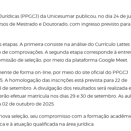
rídicas (PPGCJ) da Unicesumar publicou, no dia 24 de ju
cursos de Mestrado e Doutorado, com ingresso previsto para
etapas. A primeira consiste na análise do Currículo Lattes
 de comprovações. A segunda etapa corresponde à entrevi
missão de seleção, por meio da plataforma Google Meet.
mente de forma on-line, por meio do site oficial do PPGCJ
5. A homologação das inscrições está prevista para 22 de
23 de setembro. A divulgação dos resultados será realizada
rão efetuar matrícula nos dias 29 e 30 de setembro. As au
ia 02 de outubro de 2025.
 nova seleção, seu compromisso com a formação acadêmi
ca e à atuação qualificada na área jurídica.