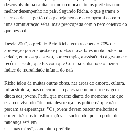
desenvolvido na capital, o que o coloca entre os prefeitos com
melhor desempenho no país. Segundo Richa, o que garante o
sucesso de sua gestão é o planejamento e o compromisso com
uma administração séria, mais preocupada com o bem coletivo do
que pessoal.
Desde 2007, o prefeito Beto Richa vem recebendo 70% de
aprovação por sua gestão e projetos inovadores implantados na
cidade, entre os quais está, por exemplo, a assistência à gestante e
recém-nascido, que fez com que Curitiba tenha hoje o menor
índice de mortalidade infantil do país.
Richa falou de muitas outras obras, nas áreas do esporte, cultura,
infraestrutura, mas encerrou sua palestra com uma mensagem
direta aos jovens. Pediu que mesmo diante do momento em que
estamos vivendo "de tanta descrença nos políticos" que não
percam as esperanças. "Os jovens devem buscar melhorias e
correr atrás das transformações na sociedade, pois o poder de
mudança está em
suas nas mãos", concluiu o prefeito.