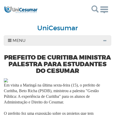
Togg
navig
UniCesumar
MENU
PREFEITO DE CURITIBA MINISTRA
PALESTRA PARA ESTUDANTES
DO CESUMAR
Em visita a Maringá na última sexta-feira (15), o prefeito de
Curitiba, Beto Richa (PSDB), ministrou a palestra "Gestão
Pública: A experiência de Curitiba" para os alunos de
Administração e Direito do Cesumar.
O prefeito fez uma exposição sobre os projetos que tem