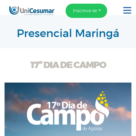
Inscreva-se
Presencial Maringá
17º DIA DE CAMPO