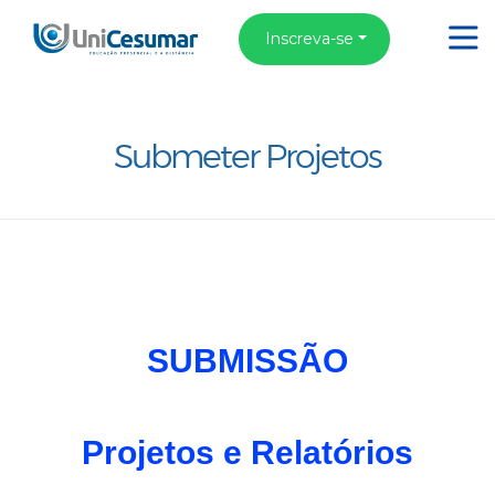
Inscreva-se
Submeter Projetos