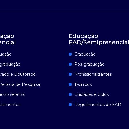
ação
Educação
encial
EAD/Semipresencia
uação
Graduação
graduação
Pós-graduação
rado e Doutorado
Profissionalizantes
Reitoria de Pesquisa
Técnicos
esso seletivo
Unidades e polos
ulamentos
Regulamentos do EAD