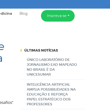
dicina
Blog
Inscreva-se
e
ÚLTIMAS NOTÍCIAS
a
ÚNICO LABORATÓRIO DE
JORNALISMO EAD MAPEADO
NO BRASIL É DA
UNICESUMAR
INTELIGÊNCIA ARTIFICIAL
AMPLIA POSSIBILIDADES NA
EDUCAÇÃO E REFORÇA
PAPEL ESTRATÉGICO DOS
safios"
PROFESSORES