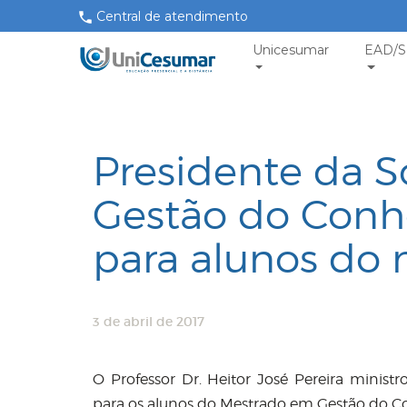
Central de atendimento
Unicesumar
EAD/S
Presidente da S
Gestão do Conhe
para alunos do
3 de abril de 2017
O Professor Dr. Heitor José Pereira minist
para os alunos do Mestrado em Gestão do 