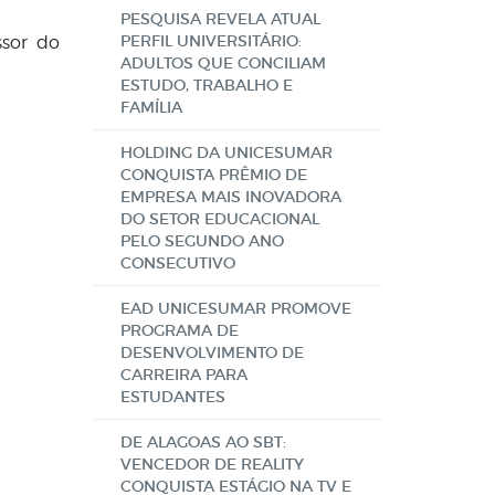
PESQUISA REVELA ATUAL
PERFIL UNIVERSITÁRIO:
ssor do
ADULTOS QUE CONCILIAM
ESTUDO, TRABALHO E
FAMÍLIA
HOLDING DA UNICESUMAR
CONQUISTA PRÊMIO DE
EMPRESA MAIS INOVADORA
DO SETOR EDUCACIONAL
PELO SEGUNDO ANO
CONSECUTIVO
EAD UNICESUMAR PROMOVE
PROGRAMA DE
DESENVOLVIMENTO DE
CARREIRA PARA
ESTUDANTES
DE ALAGOAS AO SBT:
VENCEDOR DE REALITY
CONQUISTA ESTÁGIO NA TV E