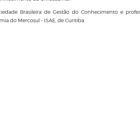
ciedade Brasileira de Gestão do Conhecimento e profe
ia do Mercosul - ISAE, de Curitiba.