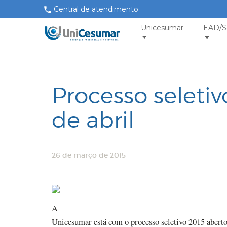
Central de atendimento
Unicesumar
EAD/S
Processo seleti
de abril
26 de março de 2015
A
Unicesumar está com o processo seletivo 2015 aberto 