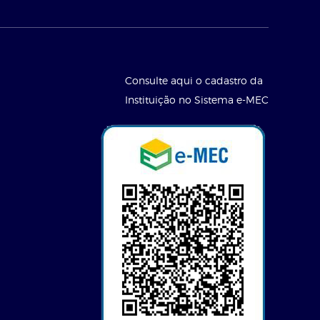
Consulte aqui o cadastro da
Instituição no Sistema e-MEC
l