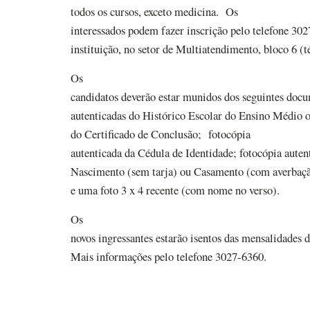
todos os cursos, exceto medicina. Os
interessados podem fazer inscrição pelo telefone 30
instituição, no setor de Multiatendimento, bloco 6 (t
Os
candidatos deverão estar munidos dos seguintes docu
autenticadas do Histórico Escolar do Ensino Médio 
do Certificado de Conclusão; fotocópia
autenticada da Cédula de Identidade; fotocópia aute
Nascimento (sem tarja) ou Casamento (com averbação 
e uma foto 3 x 4 recente (com nome no verso).
Os
novos ingressantes estarão isentos das mensalidades de
Mais informações pelo telefone 3027-6360.