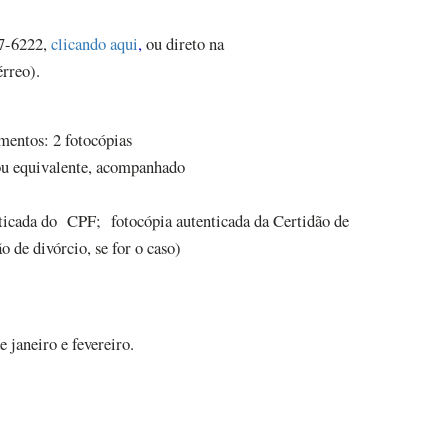
27-6222,
clicando aqui
,
ou direto na
érreo).
mentos: 2 fotocópias
ou equivalente, acompanhado
nticada do CPF; fotocópia autenticada da Certidão de
de divórcio, se for o caso)
 janeiro e fevereiro.