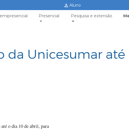
Aluno
emipresencial
Presencial
Pesquisa e extensão
Me
vo da Unicesumar até
até o dia 10 de abril, para