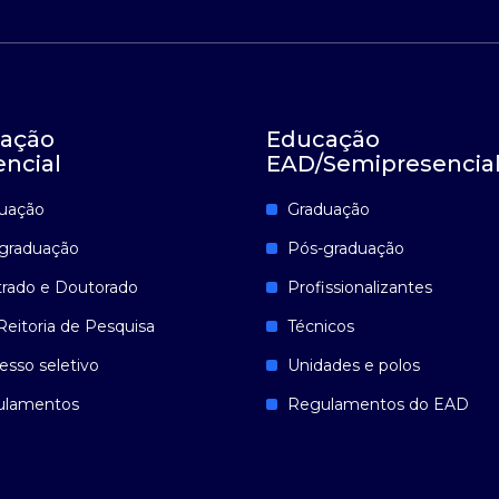
ação
Educação
encial
EAD/Semipresencia
uação
Graduação
graduação
Pós-graduação
rado e Doutorado
Profissionalizantes
Reitoria de Pesquisa
Técnicos
esso seletivo
Unidades e polos
ulamentos
Regulamentos do EAD