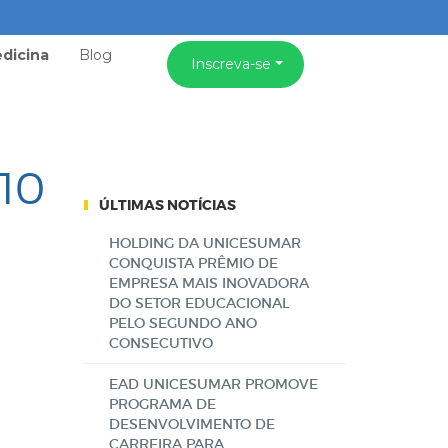
dicina
Blog
Inscreva-se
 10
ÚLTIMAS NOTÍCIAS
HOLDING DA UNICESUMAR
CONQUISTA PRÊMIO DE
EMPRESA MAIS INOVADORA
DO SETOR EDUCACIONAL
PELO SEGUNDO ANO
CONSECUTIVO
EAD UNICESUMAR PROMOVE
PROGRAMA DE
DESENVOLVIMENTO DE
CARREIRA PARA