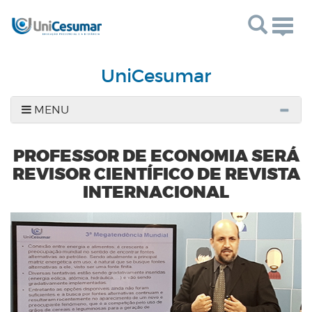
Togg
navig
UniCesumar
MENU
PROFESSOR DE ECONOMIA SERÁ
REVISOR CIENTÍFICO DE REVISTA
INTERNACIONAL