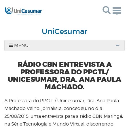
Togg
navig
UniCesumar
MENU
RÁDIO CBN ENTREVISTA A
PROFESSORA DO PPGTL/
UNICESUMAR, DRA. ANA PAULA
MACHADO.
A Professora do PPGTL/ Unicesumar, Dra. Ana Paula
Machado Velho, jornalista, concedeu, no dia
25/08/2015, uma entrevista para a rádio CBN Maringá,
na Série Tecnologia e Mundo Virtual, discorrendo