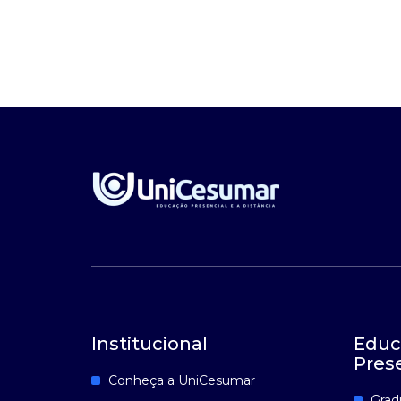
Institucional
Educ
Pres
Conheça a UniCesumar
Grad