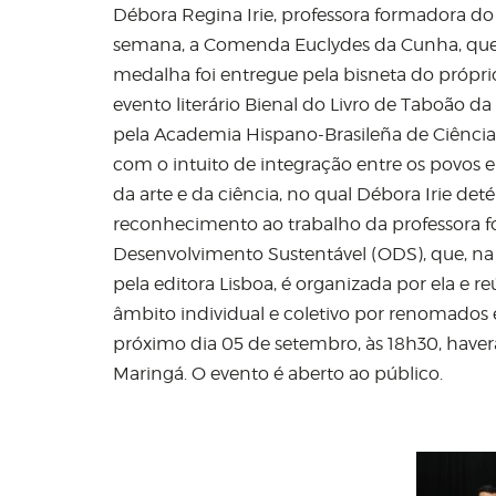
Débora Regina Irie, professora formadora do
semana, a Comenda Euclydes da Cunha, que faz
medalha foi entregue pela bisneta do própr
evento literário Bienal do Livro de Taboão d
pela Academia Hispano-Brasileña de Ciências,
com o intuito de integração entre os povos e
da arte e da ciência, no qual Débora Irie
reconhecimento ao trabalho da professora f
Desenvolvimento Sustentável (ODS), que, na o
pela editora Lisboa, é organizada por ela e r
âmbito individual e coletivo por renomados e
próximo dia 05 de setembro, às 18h30, have
Maringá. O evento é aberto ao público.