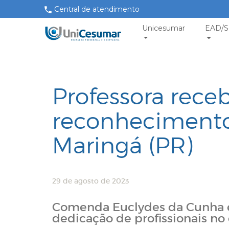
Central de atendimento
Unicesumar
EAD/S
Professora rec
reconhecimento 
Maringá (PR)
29 de agosto de 2023
Comenda Euclydes da Cunha 
dedicação de profissionais no 