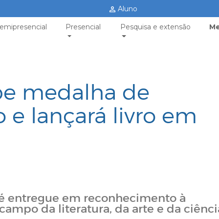
Aluno
emipresencial
Presencial
Pesquisa e extensão
Me
ebe medalha de
e lançará livro em
é entregue em reconhecimento à
campo da literatura, da arte e da ciênci