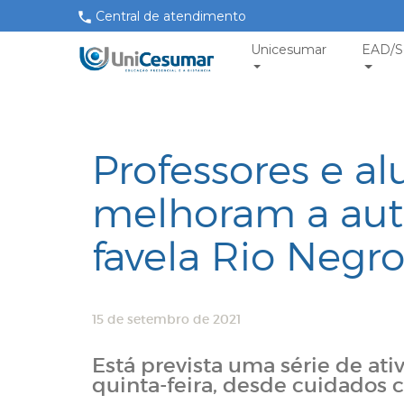
Central de atendimento
Unicesumar
EAD/S
Professores e a
melhoram a aut
favela Rio Negr
15 de setembro de 2021
Está prevista uma série de at
quinta-feira, desde cuidados 