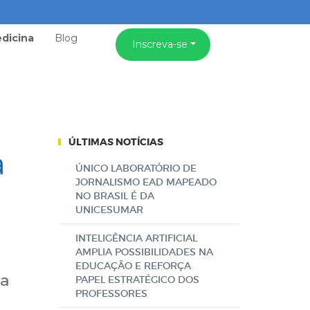
dicina
Blog
Inscreva-se
ÚLTIMAS NOTÍCIAS
a
ÚNICO LABORATÓRIO DE
JORNALISMO EAD MAPEADO
NO BRASIL É DA
UNICESUMAR
INTELIGÊNCIA ARTIFICIAL
AMPLIA POSSIBILIDADES NA
EDUCAÇÃO E REFORÇA
 a
PAPEL ESTRATÉGICO DOS
PROFESSORES