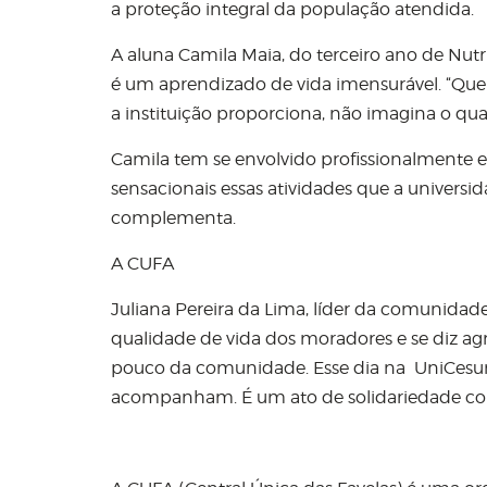
a proteção integral da população atendida.
A aluna Camila Maia, do terceiro ano de Nut
é um aprendizado de vida imensurável. “Que
a instituição proporciona, não imagina o qu
Camila tem se envolvido profissionalmente 
sensacionais essas atividades que a universi
complementa.
A CUFA
Juliana Pereira da Lima, líder da comunidad
qualidade de vida dos moradores e se diz ag
pouco da comunidade. Esse dia na UniCesumar
acompanham. É um ato de solidariedade co