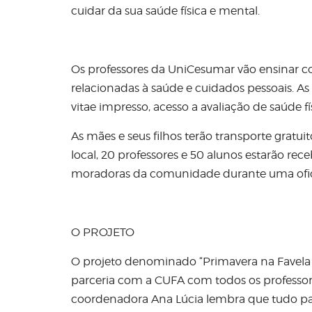
cuidar da sua saúde física e mental.
Os professores da UniCesumar vão ensinar c
relacionadas à saúde e cuidados pessoais. As
vitae impresso, acesso a avaliação de saúde 
As mães e seus filhos terão transporte gratui
local, 20 professores e 50 alunos estarão r
moradoras da comunidade durante uma ofici
O PROJETO
O projeto denominado “Primavera na Favela R
parceria com a CUFA com todos os professore
coordenadora Ana Lúcia lembra que tudo pa