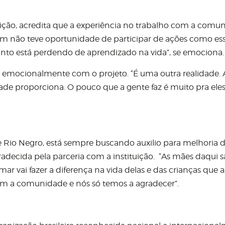
rição, acredita que a experiência no trabalho com a comu
m não teve oportunidade de participar de ações como es
anto está perdendo de aprendizado na vida”, se emociona.
e emocionalmente com o projeto. “É uma outra realidade.
dade proporciona. O pouco que a gente faz é muito pra eles
e Rio Negro, está sempre buscando auxilio para melhoria 
radecida pela parceria com a instituição. “As mães daqui
 vai fazer a diferença na vida delas e das crianças que a
m a comunidade e nós só temos a agradecer”.