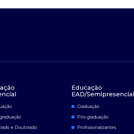
ação
Educação
encial
EAD/Semipresencia
uação
Graduação
graduação
Pós-graduação
rado e Doutorado
Profissionalizantes