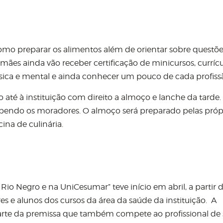
omo preparar os alimentos além de orientar sobre questõe
 mães ainda vão receber certificação de minicursos, curríc
física e mental e ainda conhecer um pouco de cada profiss
to até à instituição com direito a almoço e lanche da tarde
ecebendo os moradores. O almoço será preparado pelas próp
na de culinária.
io Negro e na UniCesumar” teve início em abril, a partir 
s e alunos dos cursos da área da saúde da instituição. A
rte da premissa que também compete ao profissional de