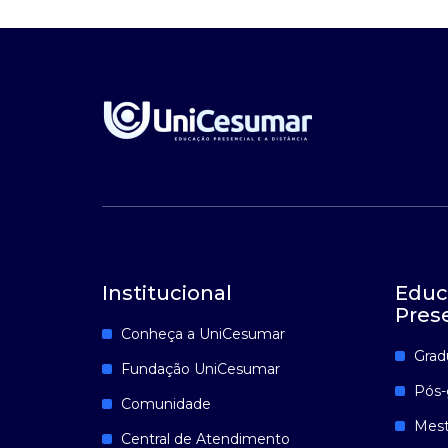
Institucional
Educ
Pres
Conheça a UniCesumar
Grad
Fundação UniCesumar
Pós-
Comunidade
Mest
Central de Atendimento