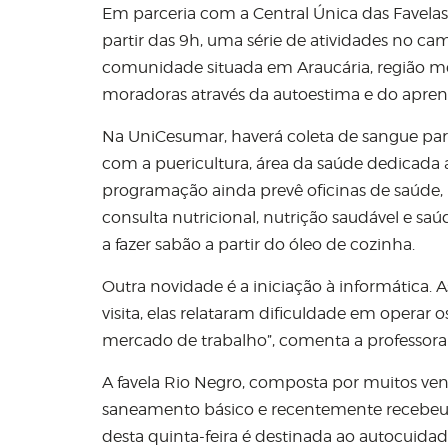
Em parceria com a Central Única das Favelas (
partir das 9h, uma série de atividades no ca
comunidade situada em Araucária, região met
moradoras através da autoestima e do apren
Na UniCesumar, haverá coleta de sangue par
com a puericultura, área da saúde dedicad
programação ainda prevê oficinas de saúde, 
consulta nutricional, nutrição saudável e sa
a fazer sabão a partir do óleo de cozinha.
Outra novidade é a iniciação à informática. 
visita, elas relataram dificuldade em operar
mercado de trabalho”, comenta a professora 
A favela Rio Negro, composta por muitos ven
saneamento básico e recentemente recebeu 
desta quinta-feira é destinada ao autocuidad