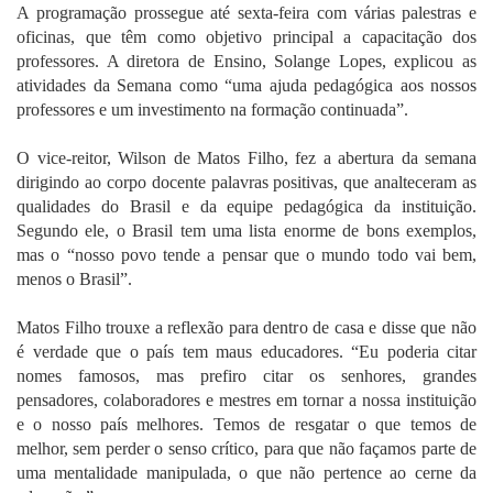
A programação prossegue até sexta-feira com várias palestras e
oficinas, que têm como objetivo principal a capacitação dos
professores. A diretora de Ensino, Solange Lopes, explicou as
atividades da Semana como “uma ajuda pedagógica aos nossos
professores e um investimento na formação continuada”.
O vice-reitor, Wilson de Matos Filho, fez a abertura da semana
dirigindo ao corpo docente palavras positivas, que analteceram as
qualidades do Brasil e da equipe pedagógica da instituição.
Segundo ele, o Brasil tem uma lista enorme de bons exemplos,
mas o “nosso povo tende a pensar que o mundo todo vai bem,
menos o Brasil”.
Matos Filho trouxe a reflexão para dentro de casa e disse que não
é verdade que o país tem maus educadores. “Eu poderia citar
nomes famosos, mas prefiro citar os senhores, grandes
pensadores, colaboradores e mestres em tornar a nossa instituição
e o nosso país melhores. Temos de resgatar o que temos de
melhor, sem perder o senso crítico, para que não façamos parte de
uma mentalidade manipulada, o que não pertence ao cerne da