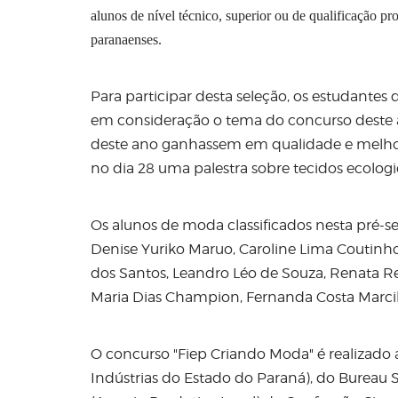
alunos de nível técnico, superior ou de qualificação 
paranaenses.
Para participar desta seleção, os estudant
em consideração o tema do concurso deste a
deste ano ganhassem em qualidade e melhor
no dia 28 uma palestra sobre tecidos ecolog
Os alunos de moda classificados nesta pré-se
Denise Yuriko Maruo, Caroline Lima Coutinho
dos Santos, Leandro Léo de Souza, Renata Recc
Maria Dias Champion, Fernanda Costa Marcili
O concurso "Fiep Criando Moda" é realizado
Indústrias do Estado do Paraná), do Bureau 