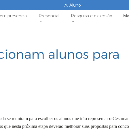
Aluno
emipresencial
Presencial
Pesquisa e extensão
Me
ecionam alunos para
moda se reuniram para escolher os alunos que irão representar o Cesumar
 que nesta próxima etapa deverão melhorar suas propostas para conco