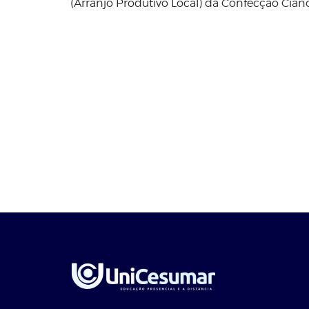
(Arranjo Produtivo Local) da Confecção Ciano