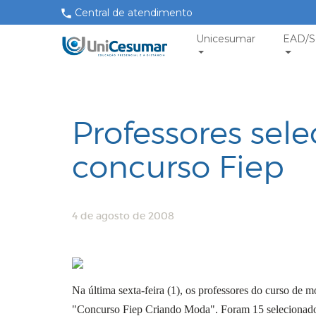
Central de atendimento
Unicesumar
EAD/S
Professores sel
concurso Fiep
4 de agosto de 2008
Na última sexta-feira (1), os professores do curso de 
"Concurso Fiep Criando Moda". Foram 15 selecionados