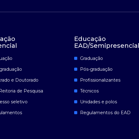
ação
Educação
encial
EAD/Semipresencia
uação
Graduação
graduação
Pós-graduação
rado e Doutorado
Profissionalizantes
Reitoria de Pesquisa
Técnicos
esso seletivo
Unidades e polos
ulamentos
Regulamentos do EAD