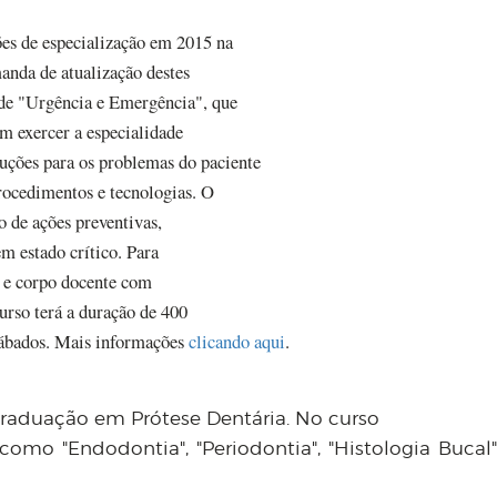
s de especialização em 2015 na
anda de atualização destes
 de "Urgência e Emergência", que
em exercer a especialidade
luções para os problemas do paciente
ocedimentos e tecnologias. O
o de ações preventivas,
em estado crítico. Para
 e corpo docente com
rso terá a duração de 400
 sábados. Mais informações
clicando aqui
.
aduação em Prótese Dentária. No curso
como "Endodontia", "Periodontia", "Histologia Bucal"