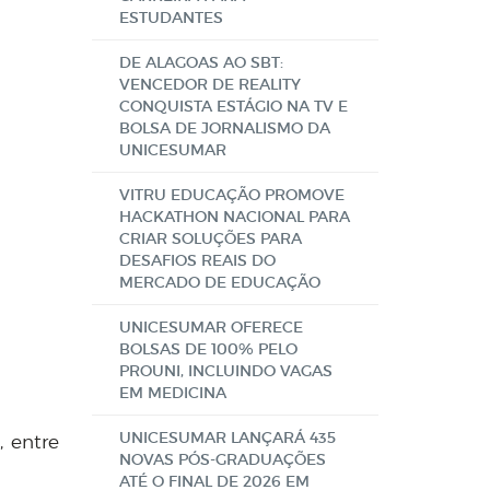
ESTUDANTES
DE ALAGOAS AO SBT:
VENCEDOR DE REALITY
CONQUISTA ESTÁGIO NA TV E
BOLSA DE JORNALISMO DA
UNICESUMAR
VITRU EDUCAÇÃO PROMOVE
HACKATHON NACIONAL PARA
CRIAR SOLUÇÕES PARA
DESAFIOS REAIS DO
MERCADO DE EDUCAÇÃO
UNICESUMAR OFERECE
BOLSAS DE 100% PELO
PROUNI, INCLUINDO VAGAS
EM MEDICINA
UNICESUMAR LANÇARÁ 435
, entre
NOVAS PÓS-GRADUAÇÕES
ATÉ O FINAL DE 2026 EM