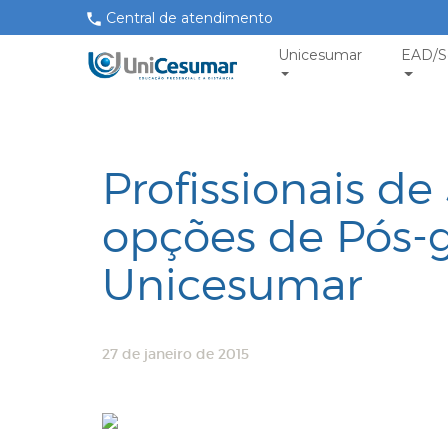
Central de atendimento
Unicesumar
EAD/S
Profissionais d
opções de Pós-
Unicesumar
27 de janeiro de 2015