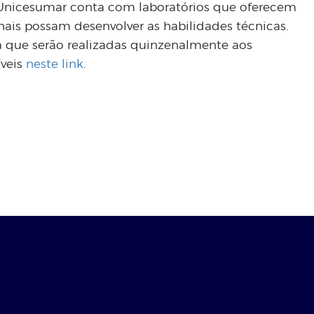
 Unicesumar conta com laboratórios que oferecem
nais possam desenvolver as habilidades técnicas.
a que serão realizadas quinzenalmente aos
íveis
neste link
.