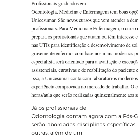
Profissionais graduados em
Odontologia, Medicina e Enfermagem tem boas opçõe
Unicesumar. São novos cursos que vem atender a dem
profissionais. Para Medicina e Enfermagem, o curso
prepara os profissionais que atuam ou têm interesse 
nas UTIs para identificação e desenvolvimento de so
gravemente enfermo, com base nos mais modernos pr
especialista será orientado para a avaliação e execuçã
assistenciais, curativas e de reabilitação do paciente 
isso, a Unicesumar conta com laboratórios modernos
experiência comprovada no mercado de trabalho. O cu
horas/aula que serão realizadas quinzenalmente aos
Já os profissionais de
Odontologia contam agora com a Pós-Gr
serão abordadas disciplinas específicas 
outras, além de um