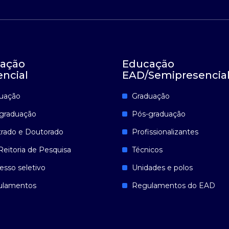
ação
Educação
encial
EAD/Semipresencia
uação
Graduação
graduação
Pós-graduação
rado e Doutorado
Profissionalizantes
Reitoria de Pesquisa
Técnicos
esso seletivo
Unidades e polos
ulamentos
Regulamentos do EAD