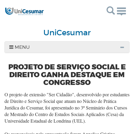
Togg
navig
UniCesumar
MENU
PROJETO DE SERVIÇO SOCIAL E
DIREITO GANHA DESTAQUE EM
CONGRESSO
O projeto de extensão "Ser Cidadão", desenvolvido por estudantes
de Direito e Serviço Social que atuam no Núcleo de Prática
Jurídica do Cesumar, foi apresentado no 3º Seminário dos Cursos
de Mestrado do Centro de Estudos Sociais Aplicados (Cesa) da
Universidade Estadual de Londrina (UEL).
Os responsáveis pela apresentação foram Annelise Cristine