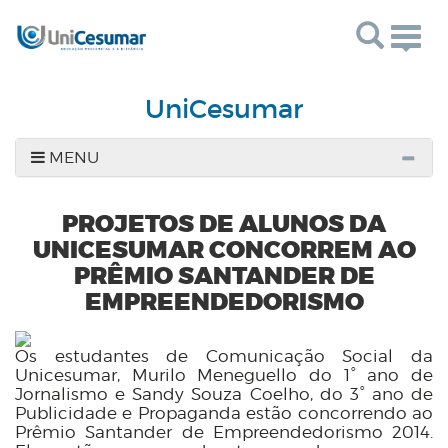
Togg
navig
UniCesumar
MENU
PROJETOS DE ALUNOS DA
UNICESUMAR CONCORREM AO
PRÊMIO SANTANDER DE
EMPREENDEDORISMO
Os estudantes de Comunicação Social da
Unicesumar, Murilo Meneguello do 1° ano de
Jornalismo e Sandy Souza Coelho, do 3° ano de
Publicidade e Propaganda estão concorrendo ao
Prêmio Santander de Empreendedorismo 2014.