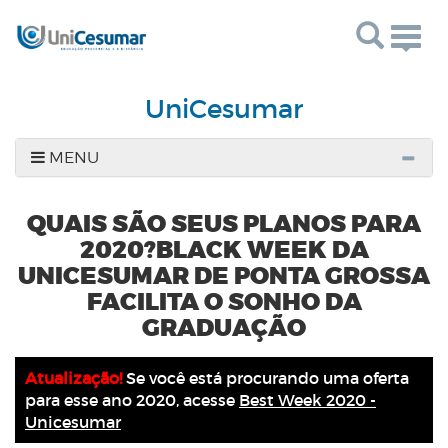
Togg
navig
UniCesumar
MENU
QUAIS SÃO SEUS PLANOS PARA
2020?BLACK WEEK DA
UNICESUMAR DE PONTA GROSSA
FACILITA O SONHO DA
GRADUAÇÃO
Atualização!
Se você está procurando uma oferta
para esse ano 2020, acesse
Best Week 2020 -
Unicesumar