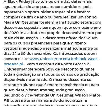
A Black Friday já se tornou uma das datas mais
aguardadas do ano para os consumidores, pois
representa a oportunidade especial de fazer as
compras de fim de ano ou para realizar um sonho.
Mas a UniCesumar foi além, a Instituição estará com
descontos especiais para quem quer começar o ano
de 2020 investindo no próprio desenvolvimento por
meio da educação. Os descontos oferecidos valem
para os cursos presenciais para quem fizer o
vestibular agendado e realizar a matrícula entre os
dias 24 e 30 de novembro. Os interessados devem
acessar o site
www.unicesumar.edu.br/black-week-
presencial
. Para o campus de Ponta Grossa, a
UniCesumar oferecerá 50% de desconto durante
toda a graduação em todos os cursos de graduação
disponíveis na unidade. O mesmo desconto se
estende a alunos que fizerem transferência ou para
quem deseja fazer uma segunda graduação.
Segundo o vice-reitor da UniCesumar, Wilson Matos
Filho, essa é uma maneira de democratizar a
educação, uma iniciativa relevante para contribuir